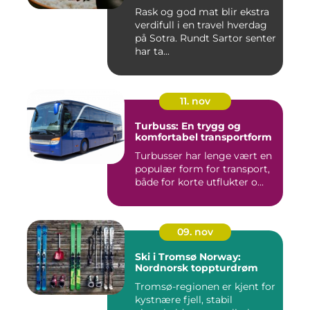
Rask og god mat blir ekstra
verdifull i en travel hverdag
på Sotra. Rundt Sartor senter
har ta...
11. nov
Turbuss: En trygg og
komfortabel transportform
Turbusser har lenge vært en
populær form for transport,
både for korte utflukter o...
09. nov
Ski i Tromsø Norway:
Nordnorsk toppturdrøm
Tromsø-regionen er kjent for
kystnære fjell, stabil