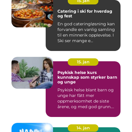
15. jan
Catering i ski for hverdag
og fest
En god cateringløsning kan
forvandle en vanlig samling
til en minnerik opplevelse. I
Ski ser mange e...
15. jan
Psykisk helse kurs
kunnskap som styrker barn
og unge
Psykisk helse blant barn og
unge har fått mer
oppmerksomhet de siste
årene, og med god grunn.
Flere ...
14. jan