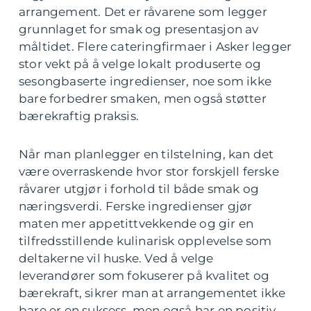
arrangement. Det er råvarene som legger
grunnlaget for smak og presentasjon av
måltidet. Flere cateringfirmaer i Asker legger
stor vekt på å velge lokalt produserte og
sesongbaserte ingredienser, noe som ikke
bare forbedrer smaken, men også støtter
bærekraftig praksis.
Når man planlegger en tilstelning, kan det
være overraskende hvor stor forskjell ferske
råvarer utgjør i forhold til både smak og
næringsverdi. Ferske ingredienser gjør
maten mer appetittvekkende og gir en
tilfredsstillende kulinarisk opplevelse som
deltakerne vil huske. Ved å velge
leverandører som fokuserer på kvalitet og
bærekraft, sikrer man at arrangementet ikke
bare er en suksess, men også har en positiv