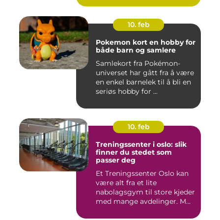
10. feb
Pokemon kort en hobby for
både barn og samlere
Samlekort fra Pokémon-
universet har gått fra å være
en enkel barnelek til å bli en
seriøs hobby for ...
10. feb
Treningssenter i oslo: slik
finner du stedet som
passer deg
Et Treningssenter Oslo kan
være alt fra et lite
nabolagsgym til store kjeder
med mange avdelinger. M...