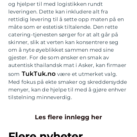
og hjelper til med logistikken rundt
leveringen. Dette kan inkludere alt fra
rettidig levering til å sette opp maten på en
måte som er estetisk tiltalende. Den rette
catering-tjenesten sørger for at alt går på
skinner, slik at verten kan konsentrere seg
om å nyte øyeblikket sammen med sine
gjester. For de som ønsker en smak av
autentisk thailandsk mat i Asker, kan firmaer
TukTuk.no
som
være et utmerket valg.
Med fokus på ekte smaker og skreddersydde
menyer, kan de hjelpe til med å gjøre enhver
tilstelning minneverdig.
Les flere innlegg her
Flere nyheter