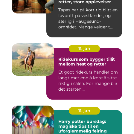
retter, store opplevelser
Tapas har på kort tid blitt en
favoritt på vestlandet, og
særlig i Haugesund-
området. Mange velger t...
11. jan
Ridekurs som bygger tillit
mellom hest og rytter
Et godt ridekurs handler om
langt mer enn å lære å sitte
riktig i salen. For mange blir
det starten ...
11. jan
Harry potter bursdag:
magiske tips til en
uforglemmelig feiring