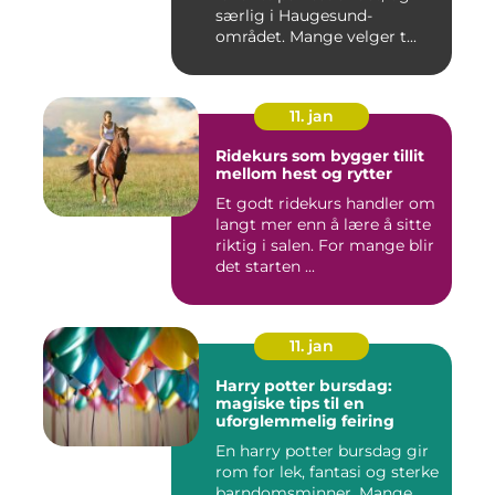
særlig i Haugesund-
området. Mange velger t...
11. jan
Ridekurs som bygger tillit
mellom hest og rytter
Et godt ridekurs handler om
langt mer enn å lære å sitte
riktig i salen. For mange blir
det starten ...
11. jan
Harry potter bursdag:
magiske tips til en
uforglemmelig feiring
En harry potter bursdag gir
rom for lek, fantasi og sterke
barndomsminner. Mange