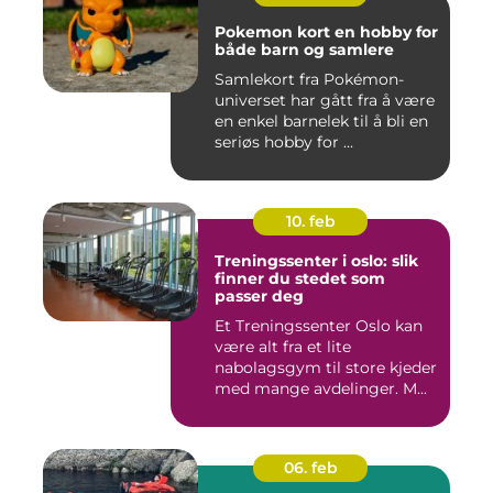
Pokemon kort en hobby for
både barn og samlere
Samlekort fra Pokémon-
universet har gått fra å være
en enkel barnelek til å bli en
seriøs hobby for ...
10. feb
Treningssenter i oslo: slik
finner du stedet som
passer deg
Et Treningssenter Oslo kan
være alt fra et lite
nabolagsgym til store kjeder
med mange avdelinger. M...
06. feb