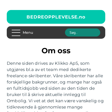
BEDREOPPLEVELSE.
no
Menu
Om oss
Denne siden drives av Klikko ApS, som
utgjøres bl.a av et team med dedikerte
freelance-skribenter. Våre skribenter har alle
forskjellige bakgrunner, og mange har også
en fulltidsjobb ved siden av den tiden de
bruker til å skrive aktuelle innlegg til
Ombolig. Vi vet at det kan være vanskelig og
tidkrevende å gjennomlese mange