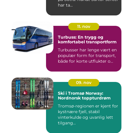
har ta...
11. nov
Turbuss: En trygg og
komfortabel transportform
Turbusser har lenge vært en
populær form for transport,
både for korte utflukter o...
09. nov
Ski i Tromsø Norway:
Nordnorsk toppturdrøm
Tromsø-regionen er kjent for
kystnære fjell, stabil
vinterkulde og uvanlig lett
tilgang...