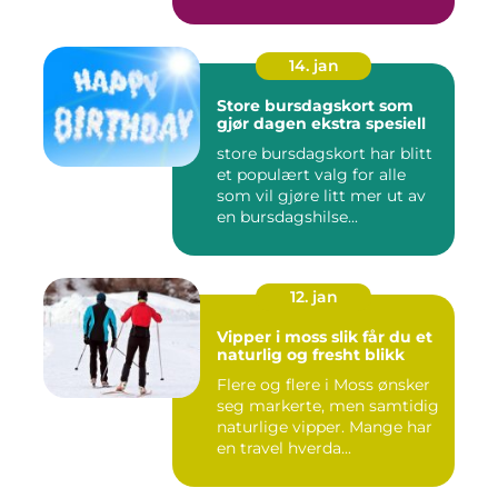
Flere ...
14. jan
Store bursdagskort som
gjør dagen ekstra spesiell
store bursdagskort har blitt
et populært valg for alle
som vil gjøre litt mer ut av
en bursdagshilse...
12. jan
Vipper i moss slik får du et
naturlig og fresht blikk
Flere og flere i Moss ønsker
seg markerte, men samtidig
naturlige vipper. Mange har
en travel hverda...