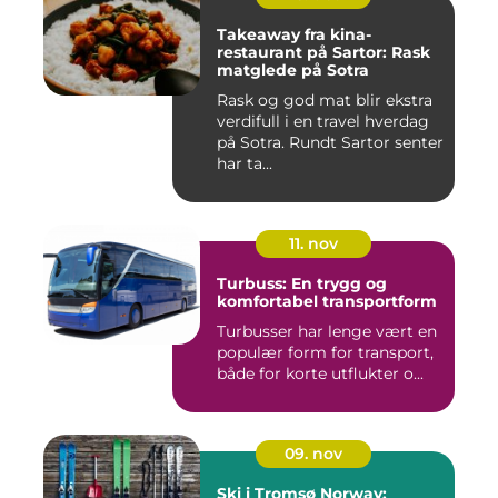
Takeaway fra kina-
restaurant på Sartor: Rask
matglede på Sotra
Rask og god mat blir ekstra
verdifull i en travel hverdag
på Sotra. Rundt Sartor senter
har ta...
11. nov
Turbuss: En trygg og
komfortabel transportform
Turbusser har lenge vært en
populær form for transport,
både for korte utflukter o...
09. nov
Ski i Tromsø Norway: