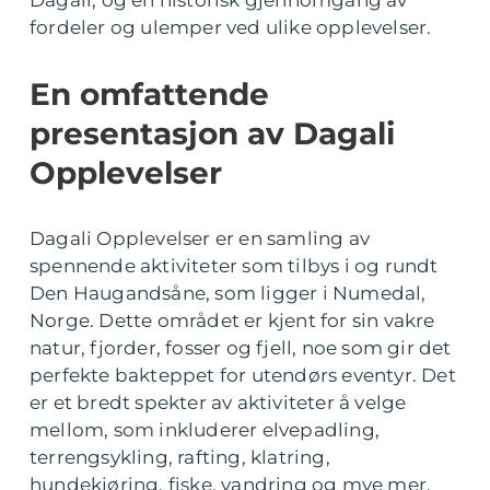
Dagali, og en historisk gjennomgang av
fordeler og ulemper ved ulike opplevelser.
En omfattende
presentasjon av Dagali
Opplevelser
Dagali Opplevelser er en samling av
spennende aktiviteter som tilbys i og rundt
Den Haugandsåne, som ligger i Numedal,
Norge. Dette området er kjent for sin vakre
natur, fjorder, fosser og fjell, noe som gir det
perfekte bakteppet for utendørs eventyr. Det
er et bredt spekter av aktiviteter å velge
mellom, som inkluderer elvepadling,
terrengsykling, rafting, klatring,
hundekjøring, fiske, vandring og mye mer.