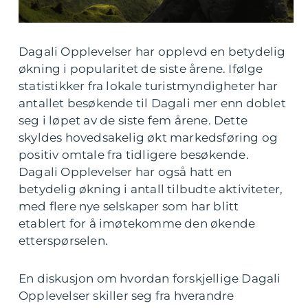
Dagali Opplevelser har opplevd en betydelig
økning i popularitet de siste årene. Ifølge
statistikker fra lokale turistmyndigheter har
antallet besøkende til Dagali mer enn doblet
seg i løpet av de siste fem årene. Dette
skyldes hovedsakelig økt markedsføring og
positiv omtale fra tidligere besøkende.
Dagali Opplevelser har også hatt en
betydelig økning i antall tilbudte aktiviteter,
med flere nye selskaper som har blitt
etablert for å imøtekomme den økende
etterspørselen.
En diskusjon om hvordan forskjellige Dagali
Opplevelser skiller seg fra hverandre