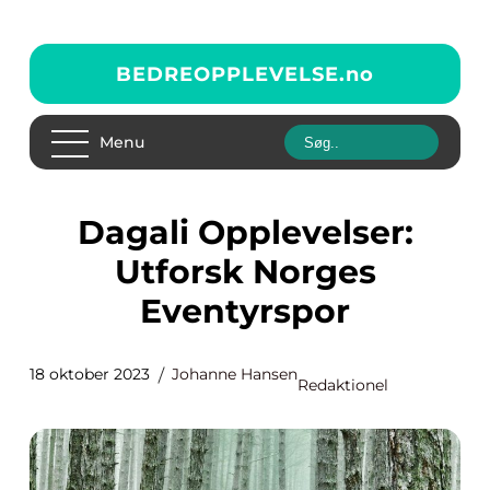
BEDREOPPLEVELSE.
no
Menu
Dagali Opplevelser:
Utforsk Norges
Eventyrspor
18 oktober 2023
Johanne Hansen
Redaktionel