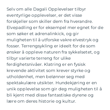
Selv om alle Dagali Opplevelser tilbyr
eventyrlige opplevelser, er det visse
forskjeller som skiller dem fra hverandre.
Elvepadling er for eksempel mer egnet for de
som søker et adrenalinkick, og gir
muligheten til å utforske vakre elvestryk og
fosser. Terrengsykling er ideelt for de som
ønsker å oppleve naturen fra sykkelsetet, og
tilbyr varierte terreng for ulike
ferdighetsnivåer. Klatring er en fysisk
krevende aktivitet som krever styrke og
utholdenhet, men belønner seg med
spektakulære utsikter. Hundekjøring er en
unik opplevelse som gir deg muligheten til å
bli kjent med disse fantastiske dyrene og
lære om deres historie og kultur.