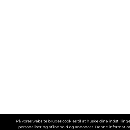
På vores website bruges cookies til at huske dine indstillinger
personalisering af indhold og annoncer. Denne informati