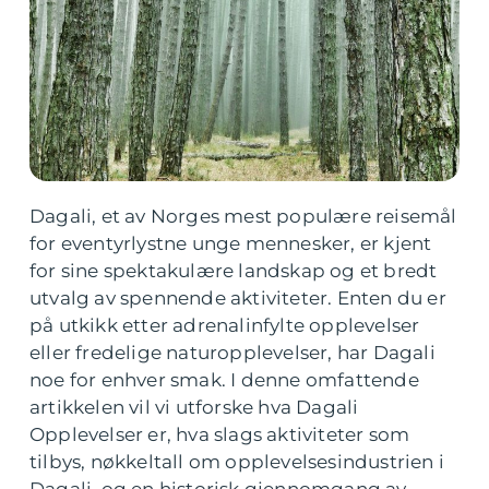
Dagali, et av Norges mest populære reisemål
for eventyrlystne unge mennesker, er kjent
for sine spektakulære landskap og et bredt
utvalg av spennende aktiviteter. Enten du er
på utkikk etter adrenalinfylte opplevelser
eller fredelige naturopplevelser, har Dagali
noe for enhver smak. I denne omfattende
artikkelen vil vi utforske hva Dagali
Opplevelser er, hva slags aktiviteter som
tilbys, nøkkeltall om opplevelsesindustrien i