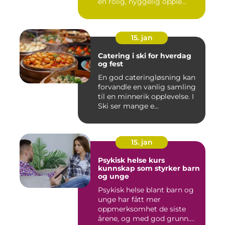
en rolig, hyggelig opple...
15. jan
Catering i ski for hverdag
og fest
En god cateringløsning kan
forvandle en vanlig samling
til en minnerik opplevelse. I
Ski ser mange e...
15. jan
Psykisk helse kurs
kunnskap som styrker barn
og unge
Psykisk helse blant barn og
unge har fått mer
oppmerksomhet de siste
årene, og med god grunn.