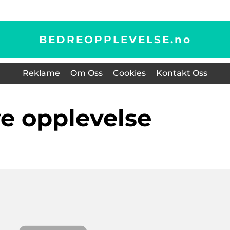
BEDREOPPLEVELSE.
no
Reklame
Om Oss
Cookies
Kontakt Oss
ve opplevelse