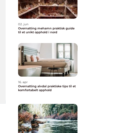
02. jun
Overnatting mehamn praktisk guide
til et unikt opphold i nord
16. apr
Overnatting alvdal praktiske tips til et
komfortabelt opphold