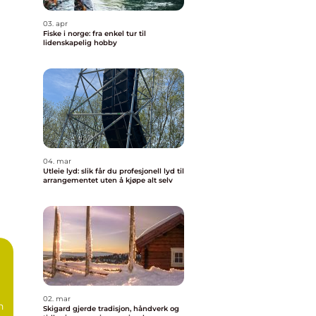
03. apr
Fiske i norge: fra enkel tur til
lidenskapelig hobby
04. mar
Utleie lyd: slik får du profesjonell lyd til
arrangementet uten å kjøpe alt selv
02. mar
n
Skigard gjerde tradisjon, håndverk og