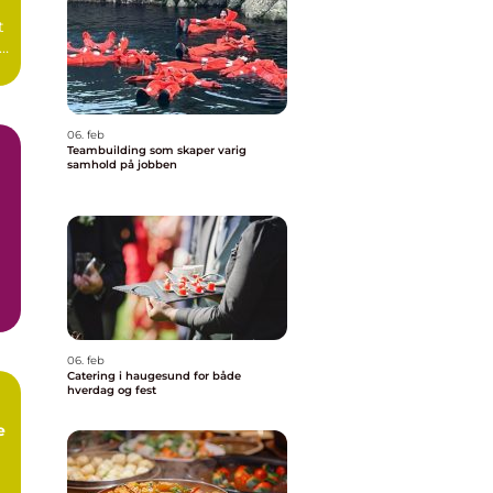
t
06. feb
Teambuilding som skaper varig
samhold på jobben
06. feb
Catering i haugesund for både
hverdag og fest
e