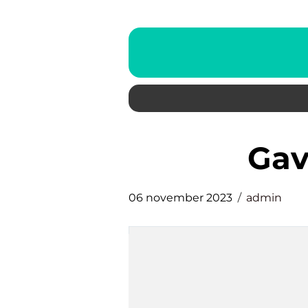
ga
06 november 2023
admin