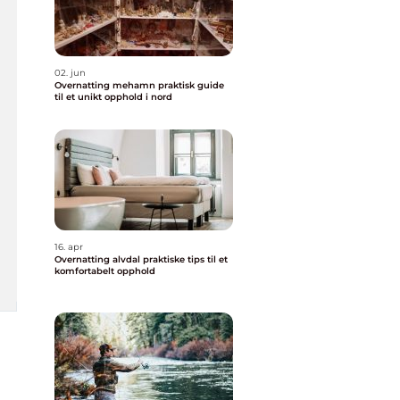
02. jun
Overnatting mehamn praktisk guide
til et unikt opphold i nord
16. apr
Overnatting alvdal praktiske tips til et
komfortabelt opphold