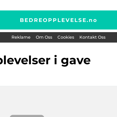
BEDREOPPLEVELSE.
no
Reklame
Om Oss
Cookies
Kontakt Oss
pplevelser i gave