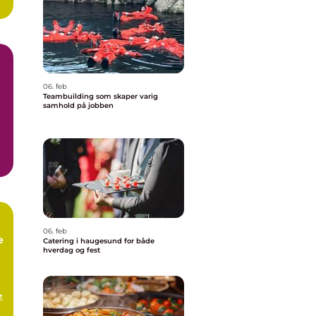
06. feb
Teambuilding som skaper varig
samhold på jobben
06. feb
e
Catering i haugesund for både
hverdag og fest
t