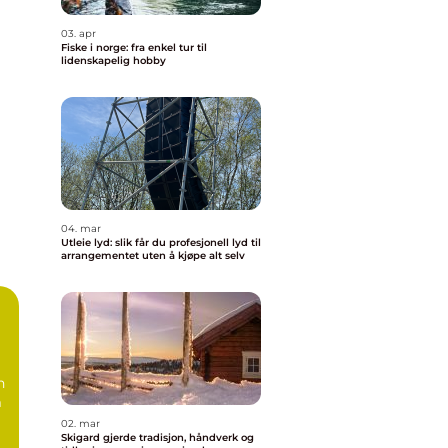
03. apr
Fiske i norge: fra enkel tur til
lidenskapelig hobby
04. mar
Utleie lyd: slik får du profesjonell lyd til
arrangementet uten å kjøpe alt selv
n
m
02. mar
Skigard gjerde tradisjon, håndverk og