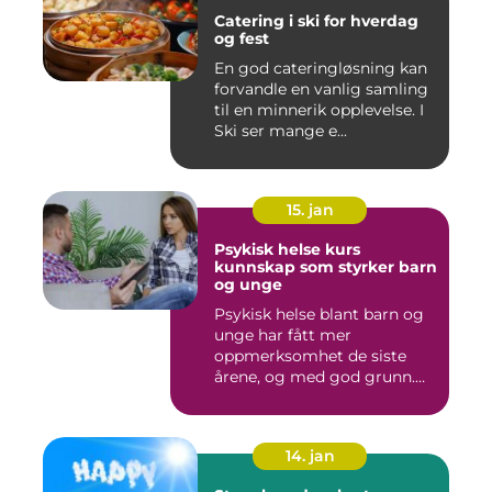
Catering i ski for hverdag
og fest
En god cateringløsning kan
forvandle en vanlig samling
til en minnerik opplevelse. I
Ski ser mange e...
15. jan
Psykisk helse kurs
kunnskap som styrker barn
og unge
Psykisk helse blant barn og
unge har fått mer
oppmerksomhet de siste
årene, og med god grunn.
Flere ...
14. jan