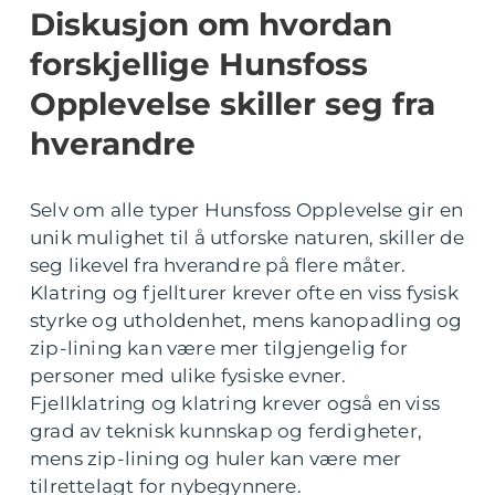
Diskusjon om hvordan
forskjellige Hunsfoss
Opplevelse skiller seg fra
hverandre
Selv om alle typer Hunsfoss Opplevelse gir en
unik mulighet til å utforske naturen, skiller de
seg likevel fra hverandre på flere måter.
Klatring og fjellturer krever ofte en viss fysisk
styrke og utholdenhet, mens kanopadling og
zip-lining kan være mer tilgjengelig for
personer med ulike fysiske evner.
Fjellklatring og klatring krever også en viss
grad av teknisk kunnskap og ferdigheter,
mens zip-lining og huler kan være mer
tilrettelagt for nybegynnere.