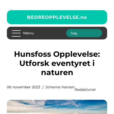
BEDREOPPLEVELSE.
no
Menu
Hunsfoss Opplevelse:
Utforsk eventyret i
naturen
06 november 2023
Johanne Hansen
Redaktionel