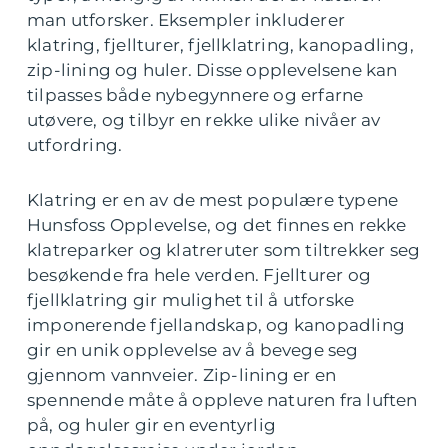
man utforsker. Eksempler inkluderer
klatring, fjellturer, fjellklatring, kanopadling,
zip-lining og huler. Disse opplevelsene kan
tilpasses både nybegynnere og erfarne
utøvere, og tilbyr en rekke ulike nivåer av
utfordring.
Klatring er en av de mest populære typene
Hunsfoss Opplevelse, og det finnes en rekke
klatreparker og klatreruter som tiltrekker seg
besøkende fra hele verden. Fjellturer og
fjellklatring gir mulighet til å utforske
imponerende fjellandskap, og kanopadling
gir en unik opplevelse av å bevege seg
gjennom vannveier. Zip-lining er en
spennende måte å oppleve naturen fra luften
på, og huler gir en eventyrlig