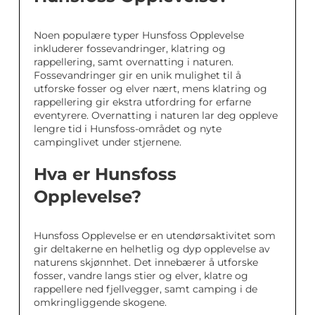
Noen populære typer Hunsfoss Opplevelse
inkluderer fossevandringer, klatring og
rappellering, samt overnatting i naturen.
Fossevandringer gir en unik mulighet til å
utforske fosser og elver nært, mens klatring og
rappellering gir ekstra utfordring for erfarne
eventyrere. Overnatting i naturen lar deg oppleve
lengre tid i Hunsfoss-området og nyte
campinglivet under stjernene.
Hva er Hunsfoss
Opplevelse?
Hunsfoss Opplevelse er en utendørsaktivitet som
gir deltakerne en helhetlig og dyp opplevelse av
naturens skjønnhet. Det innebærer å utforske
fosser, vandre langs stier og elver, klatre og
rappellere ned fjellvegger, samt camping i de
omkringliggende skogene.