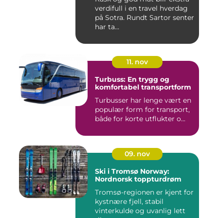
verdifull i en travel hverdag
på Sotra. Rundt Sartor senter
har ta...
11. nov
Turbuss: En trygg og
komfortabel transportform
Turbusser har lenge vært en
populær form for transport,
både for korte utflukter o...
09. nov
Ski i Tromsø Norway:
Nordnorsk toppturdrøm
Tromsø-regionen er kjent for
kystnære fjell, stabil
vinterkulde og uvanlig lett