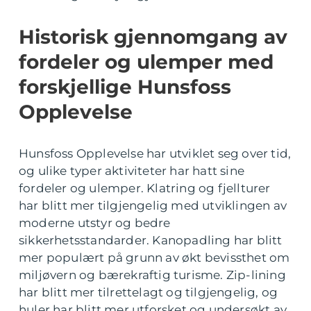
Historisk gjennomgang av
fordeler og ulemper med
forskjellige Hunsfoss
Opplevelse
Hunsfoss Opplevelse har utviklet seg over tid,
og ulike typer aktiviteter har hatt sine
fordeler og ulemper. Klatring og fjellturer
har blitt mer tilgjengelig med utviklingen av
moderne utstyr og bedre
sikkerhetsstandarder. Kanopadling har blitt
mer populært på grunn av økt bevissthet om
miljøvern og bærekraftig turisme. Zip-lining
har blitt mer tilrettelagt og tilgjengelig, og
huler har blitt mer utforsket og undersøkt av