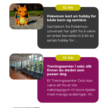
10. feb
Pokemon kort en hobby for
både barn og samlere
Samlekort fra Pokémon-
universet har gått fra å være
en enkel barnelek til å bli en
seriøs hobby for ...
10. feb
Treningssenter i oslo: slik
finner du stedet som
passer deg
Et Treningssenter Oslo kan
være alt fra et lite
nabolagsgym til store kjeder
med mange avdelinger. M...