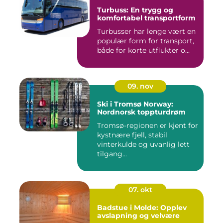
Turbuss: En trygg og
komfortabel transportform
Turbusser har lenge vært en
populær form for transport,
både for korte utflukter o...
09. nov
Ski i Tromsø Norway:
Nordnorsk toppturdrøm
Tromsø-regionen er kjent for
kystnære fjell, stabil
vinterkulde og uvanlig lett
tilgang...
07. okt
Badstue i Molde: Opplev
avslapning og velvære