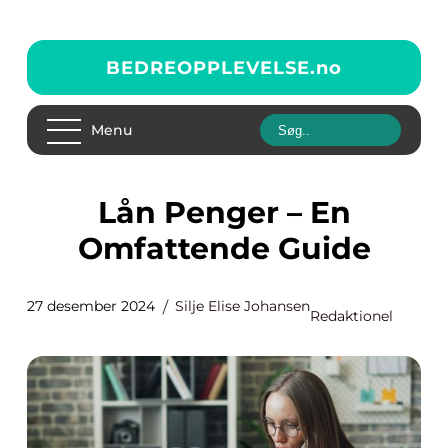
BEDREOPPLEVELSE.
no
Menu
Lån Penger – En
Omfattende Guide
27 desember 2024
Silje Elise Johansen
Redaktionel