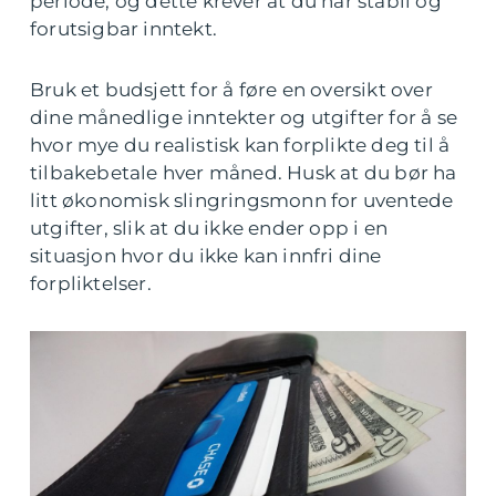
periode, og dette krever at du har stabil og
forutsigbar inntekt.
Bruk et budsjett for å føre en oversikt over
dine månedlige inntekter og utgifter for å se
hvor mye du realistisk kan forplikte deg til å
tilbakebetale hver måned. Husk at du bør ha
litt økonomisk slingringsmonn for uventede
utgifter, slik at du ikke ender opp i en
situasjon hvor du ikke kan innfri dine
forpliktelser.