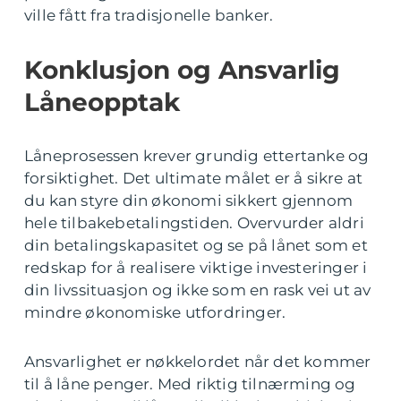
ville fått fra tradisjonelle banker.
Konklusjon og Ansvarlig
Låneopptak
Låneprosessen krever grundig ettertanke og
forsiktighet. Det ultimate målet er å sikre at
du kan styre din økonomi sikkert gjennom
hele tilbakebetalingstiden. Overvurder aldri
din betalingskapasitet og se på lånet som et
redskap for å realisere viktige investeringer i
din livssituasjon og ikke som en rask vei ut av
mindre økonomiske utfordringer.
Ansvarlighet er nøkkelordet når det kommer
til å låne penger. Med riktig tilnærming og