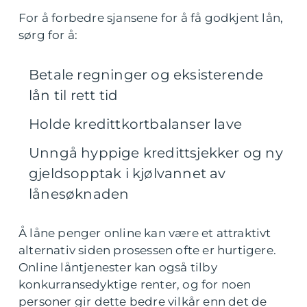
For å forbedre sjansene for å få godkjent lån,
sørg for å:
Betale regninger og eksisterende
lån til rett tid
Holde kredittkortbalanser lave
Unngå hyppige kredittsjekker og ny
gjeldsopptak i kjølvannet av
lånesøknaden
Å låne penger online kan være et attraktivt
alternativ siden prosessen ofte er hurtigere.
Online låntjenester kan også tilby
konkurransedyktige renter, og for noen
personer gir dette bedre vilkår enn det de