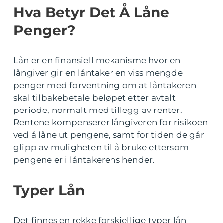
Hva Betyr Det Å Låne
Penger?
Lån er en finansiell mekanisme hvor en
långiver gir en låntaker en viss mengde
penger med forventning om at låntakeren
skal tilbakebetale beløpet etter avtalt
periode, normalt med tillegg av renter.
Rentene kompenserer långiveren for risikoen
ved å låne ut pengene, samt for tiden de går
glipp av muligheten til å bruke ettersom
pengene er i låntakerens hender.
Typer Lån
Det finnes en rekke forskjellige typer lån