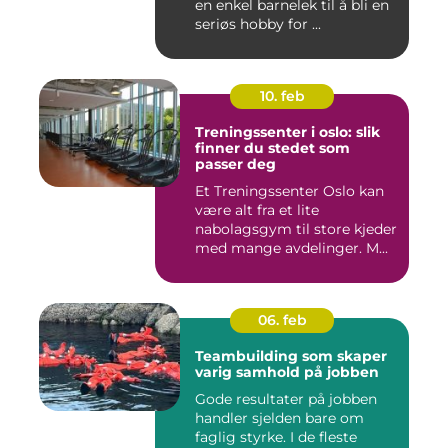
en enkel barnelek til å bli en
seriøs hobby for ...
10. feb
Treningssenter i oslo: slik
finner du stedet som
passer deg
Et Treningssenter Oslo kan
være alt fra et lite
nabolagsgym til store kjeder
med mange avdelinger. M...
06. feb
Teambuilding som skaper
varig samhold på jobben
Gode resultater på jobben
handler sjelden bare om
faglig styrke. I de fleste