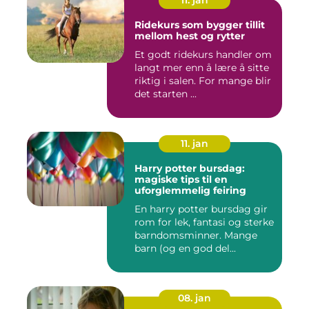
11. jan
Ridekurs som bygger tillit
mellom hest og rytter
Et godt ridekurs handler om
langt mer enn å lære å sitte
riktig i salen. For mange blir
det starten ...
11. jan
Harry potter bursdag:
magiske tips til en
uforglemmelig feiring
En harry potter bursdag gir
rom for lek, fantasi og sterke
barndomsminner. Mange
barn (og en god del...
08. jan