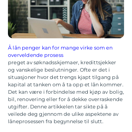
Å lån penger kan for mange virke som en
overveldende prosess
preget av søknadsskjemaer, kredittsjekker
og vanskelige beslutninger. Ofte er det i
situasjoner hvor det trengs kjapt tilgang på
kapital at tanken om å ta opp et lån kommer.
Det kan være i forbindelse med kjøp av bolig,
bil, renovering eller for å dekke overraskende
utgifter. Denne artikkelen tar sikte på å
veilede deg gjennom de ulike aspektene av
låneprosessen fra begynnelse til slutt.