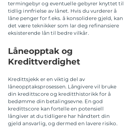
termingebyr og eventuelle gebyrer knyttet til
tidlig innfrielse av lånet. Hvis du vurderer å
låne penger for f.eks. å konsolidere gjeld, kan
det være teknikker som lar deg refinansiere
eksisterende lån til bedre vilkår.
Låneopptak og
Kredittverdighet
Kredittsjekk er en viktig del av
låneopptaksprosessen. Långivere vil bruke
din kredittscore og kreditthistorikk for å
bedømme din betalingsevne. En god
kredittscore kan fortelle en potensiell
långiver at du tidligere har håndtert din
gjeld ansvarlig, og dermed en lavere risiko.