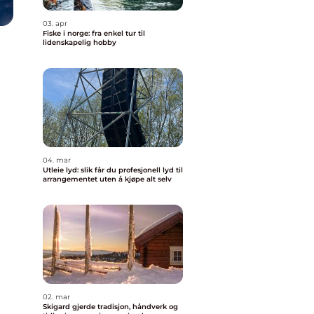
03. apr
Fiske i norge: fra enkel tur til
lidenskapelig hobby
04. mar
Utleie lyd: slik får du profesjonell lyd til
arrangementet uten å kjøpe alt selv
02. mar
Skigard gjerde tradisjon, håndverk og