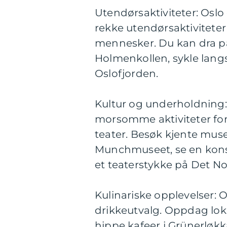
Utendørsaktiviteter: Oslo 
rekke utendørsaktivitete
mennesker. Du kan dra på
Holmenkollen, sykle langs 
Oslofjorden.
Kultur og underholdning: 
morsomme aktiviteter for 
teater. Besøk kjente mus
Munchmuseet, se en konse
et teaterstykke på Det No
Kulinariske opplevelser:
drikkeutvalg. Oppdag lok
hippe kafeer i Grünerløkka