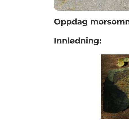
Oppdag morsomme 
Innledning: