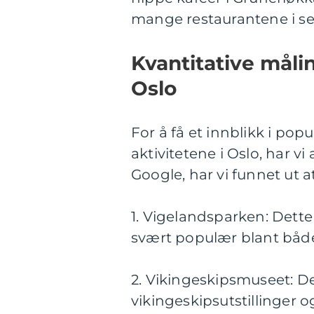
mange restaurantene i s
Kvantitative måli
Oslo
For å få et innblikk i pop
aktivitetene i Oslo, har vi
Google, har vi funnet ut a
1. Vigelandsparken: Dette
svært populær blant både
2. Vikingeskipsmuseet: D
vikingeskipsutstillinger o