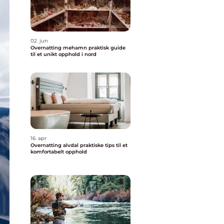
02. jun
Overnatting mehamn praktisk guide
til et unikt opphold i nord
16. apr
Overnatting alvdal praktiske tips til et
komfortabelt opphold