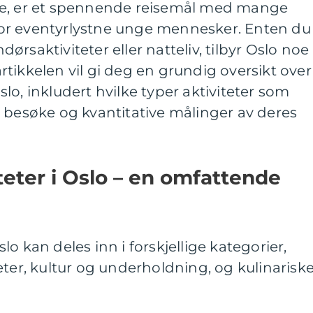
ge, er et spennende reisemål med mange
or eventyrlystne unge mennesker. Enten du
ndørsaktiviteter eller natteliv, tilbyr Oslo noe
tikkelen vil gi deg en grundig oversikt over
lo, inkludert hvilke typer aktiviteter som
 besøke og kvantitative målinger av deres
eter i Oslo – en omfattende
o kan deles inn i forskjellige kategorier,
eter, kultur og underholdning, og kulinarisk