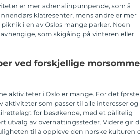
viteter er mer adrenalinpumpende, som å
t innendørs klatresenter, mens andre er mer
 piknik i en av Oslos mange parker. Noen
gavhengige, som skigåing på vinteren eller
per ved forskjellige morsomme
ktiviteter i Oslo er mange. For det første
 aktiviteter som passer til alle interesser og
ilrettelagt for besøkende, med et pålitelig
rt utvalg av overnattingssteder. Videre gir 
uligheten til å oppleve den norske kulturen 