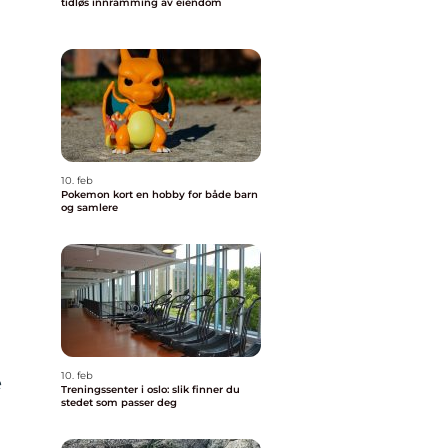
tidløs innramming av eiendom
10. feb
Pokemon kort en hobby for både barn
og samlere
10. feb
e
Treningssenter i oslo: slik finner du
stedet som passer deg