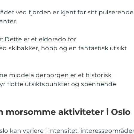
ådet ved fjorden er kjent for sitt pulserende
anter.
: Dette er et eldorado for
ed skibakker, hopp og en fantastisk utsikt
ne middelalderborgen er et historisk
byr flotte utsiktspunkter og spennende
m morsomme aktiviteter i Oslo
lo kan variere i intensitet, interesseområde