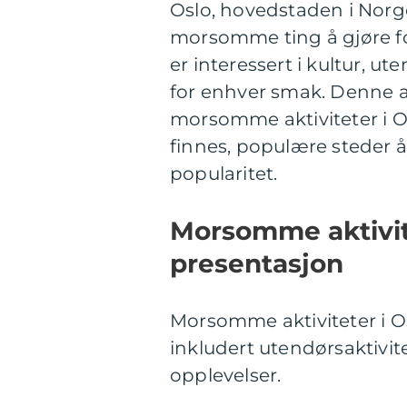
Oslo, hovedstaden i Nor
morsomme ting å gjøre f
er interessert i kultur, ute
for enhver smak. Denne ar
morsomme aktiviteter i Os
finnes, populære steder å
popularitet.
Morsomme aktivit
presentasjon
Morsomme aktiviteter i Osl
inkludert utendørsaktivit
opplevelser.