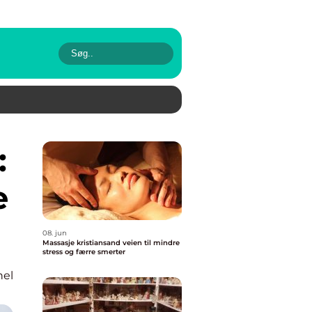
e
08. jun
Massasje kristiansand veien til mindre
stress og færre smerter
nel