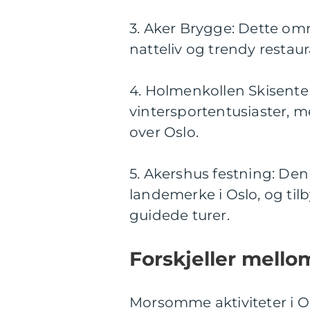
3. Aker Brygge: Dette omr
natteliv og trendy restaur
4. Holmenkollen Skisenter
vintersportentusiaster, m
over Oslo.
5. Akershus festning: Den
landemerke i Oslo, og til
guidede turer.
Forskjeller mello
Morsomme aktiviteter i Os