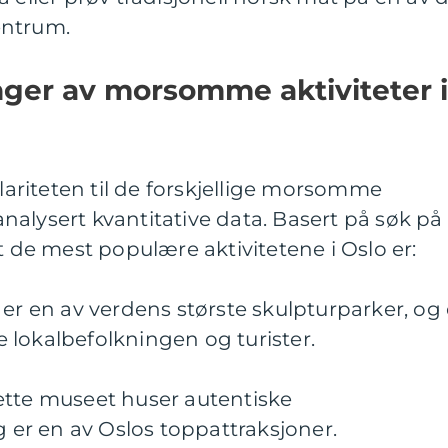
entrum.
nger av morsomme aktiviteter i
ulariteten til de forskjellige morsomme
 analysert kvantitative data. Basert på søk på
t de mest populære aktivitetene i Oslo er:
 er en av verdens største skulpturparker, og 
 lokalbefolkningen og turister.
ette museet huser autentiske
g er en av Oslos toppattraksjoner.