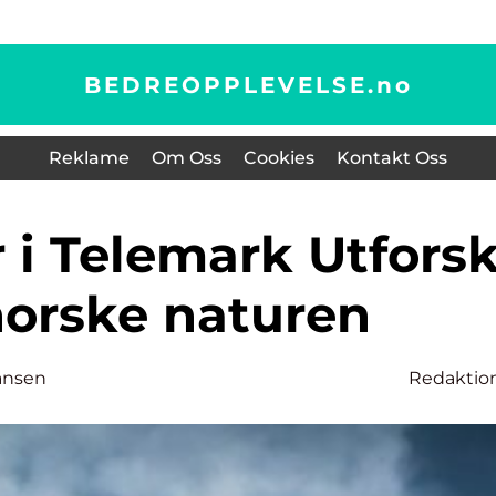
BEDREOPPLEVELSE.
no
Reklame
Om Oss
Cookies
Kontakt Oss
orske naturen
ansen
Redaktio