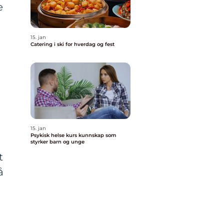
e
15. jan
Catering i ski for hverdag og fest
15. jan
Psykisk helse kurs kunnskap som
styrker barn og unge
t
å