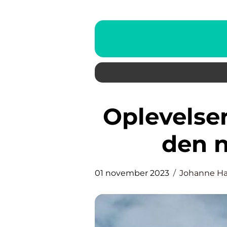
Oplevelser i Telemark Utforsk
den n
01 november 2023
Johanne H