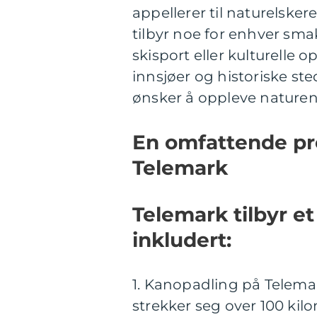
appellerer til naturelske
tilbyr noe for enhver smak,
skisport eller kulturelle o
innsjøer og historiske ste
ønsker å oppleve naturen
En omfattende pre
Telemark
Telemark tilbyr et
inkludert:
1. Kanopadling på Telema
strekker seg over 100 ki