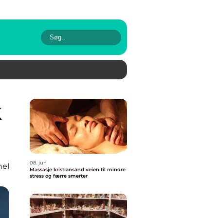
08. jun
nel
Massasje kristiansand veien til mindre
stress og færre smerter