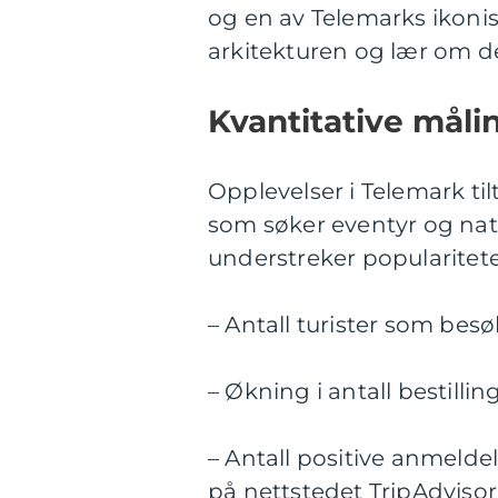
og en av Telemarks ikoni
arkitekturen og lær om de
Kvantitative måli
Opplevelser i Telemark ti
som søker eventyr og nat
understreker popularitete
– Antall turister som besø
– Økning i antall bestillin
– Antall positive anmelde
på nettstedet TripAdvisor