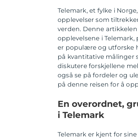
Telemark, et fylke i Norge
opplevelser som tiltrekk
verden. Denne artikkelen 
opplevelsene i Telemark, 
er populære og utforske hi
på kvantitative målinger 
diskutere forskjellene mel
også se på fordeler og ul
på denne reisen for å op
En overordnet, gr
i Telemark
Telemark er kjent for si