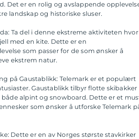
d. Det er en rolig og avslappende opplevels
e landskap og historiske sluser.
da: Ta del i denne ekstreme aktiviteten hvor
ell med en kite. Dette er en
velse som passer for de som ønsker å
eve ekstrem natur.
ng på Gaustablikk: Telemark er et populært
tusiaster. Gaustablikk tilbyr flotte skibakker
 både alpint og snowboard. Dette er et mus
ennesker som ønsker å utforske Telemark p
rke: Dette er en av Norges største stavkirker