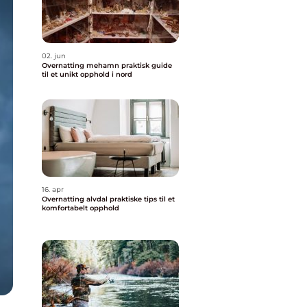
02. jun
Overnatting mehamn praktisk guide
til et unikt opphold i nord
16. apr
Overnatting alvdal praktiske tips til et
komfortabelt opphold