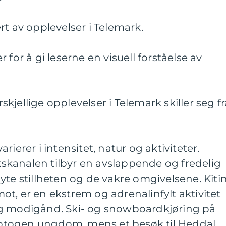
rt av opplevelser i Telemark.
 for å gi leserne en visuell forståelse av
jellige opplevelser i Telemark skiller seg fr
ierer i intensitet, natur og aktiviteter.
kanalen tilbyr en avslappende og fredelig
yte stillheten og de vakre omgivelsene. Kiti
t, er en ekstrem og adrenalinfylt aktivitet
og modigånd. Ski- og snowboardkjøring på
 fotogen ungdom, mens et besøk til Heddal