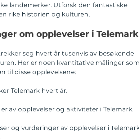
ske landemerker. Utforsk den fantastiske
n rike historien og kulturen.
nger om opplevelser i Telemark
ltrekker seg hvert år tusenvis av besøkende
uren. Her er noen kvantitative målinger so
n til disse opplevelsene:
ker Telemark hvert år.
ger av opplevelser og aktiviteter i Telemark.
lser og vurderinger av opplevelser i Telemar
.