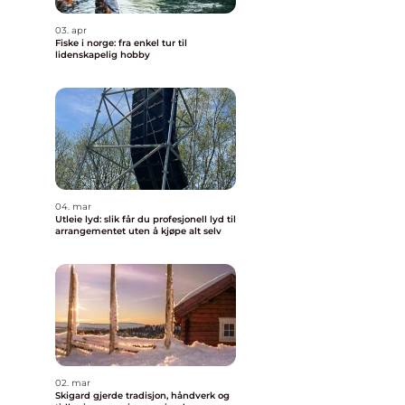
03. apr
Fiske i norge: fra enkel tur til
lidenskapelig hobby
04. mar
Utleie lyd: slik får du profesjonell lyd til
arrangementet uten å kjøpe alt selv
02. mar
Skigard gjerde tradisjon, håndverk og