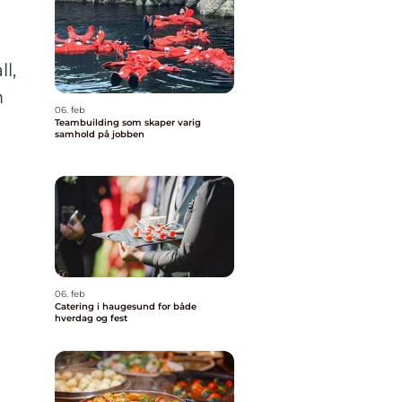
l,
m
06. feb
Teambuilding som skaper varig
samhold på jobben
06. feb
Catering i haugesund for både
hverdag og fest