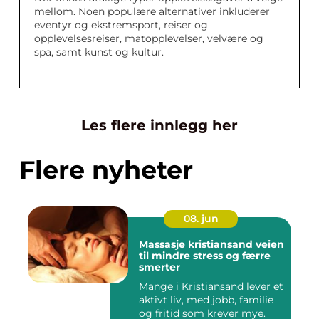
mellom. Noen populære alternativer inkluderer
eventyr og ekstremsport, reiser og
opplevelsesreiser, matopplevelser, velvære og
spa, samt kunst og kultur.
Les flere innlegg her
Flere nyheter
08. jun
Massasje kristiansand veien
til mindre stress og færre
smerter
Mange i Kristiansand lever et
aktivt liv, med jobb, familie
og fritid som krever mye.