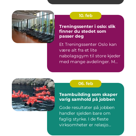
10. feb
Treningssenter i oslo: slik
finner du stedet som
passer deg
Et Treningssenter Oslo kan
være alt fra et lite
nabolagsgym til store kjeder
med mange avdelinger. M...
06. feb
Teambuilding som skaper
varig samhold på jobben
Gode resultater på jobben
handler sjelden bare om
faglig styrke. I de fleste
virksomheter er relasjo...