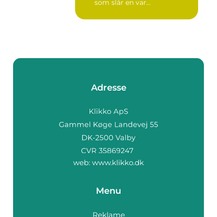
som slår en var...
Adresse
web:
www.klikko.dk
Menu
Reklame