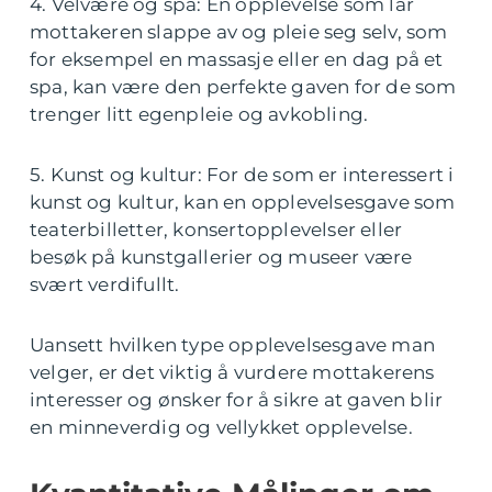
4. Velvære og spa: En opplevelse som lar
mottakeren slappe av og pleie seg selv, som
for eksempel en massasje eller en dag på et
spa, kan være den perfekte gaven for de som
trenger litt egenpleie og avkobling.
5. Kunst og kultur: For de som er interessert i
kunst og kultur, kan en opplevelsesgave som
teaterbilletter, konsertopplevelser eller
besøk på kunstgallerier og museer være
svært verdifullt.
Uansett hvilken type opplevelsesgave man
velger, er det viktig å vurdere mottakerens
interesser og ønsker for å sikre at gaven blir
en minneverdig og vellykket opplevelse.