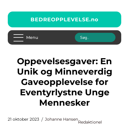
BEDREOPPLEVELSE.
no
Menu
Oppevelsesgaver: En
Unik og Minneverdig
Gaveopplevelse for
Eventyrlystne Unge
Mennesker
21 oktober 2023
Johanne Hansen
Redaktionel