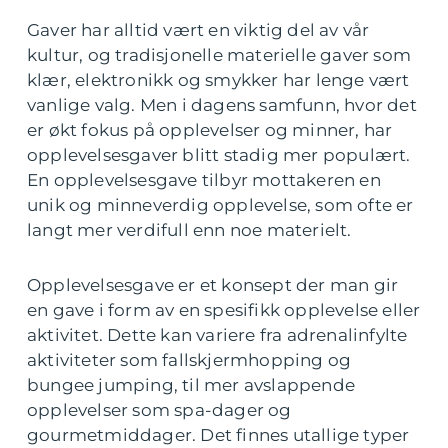
Gaver har alltid vært en viktig del av vår
kultur, og tradisjonelle materielle gaver som
klær, elektronikk og smykker har lenge vært
vanlige valg. Men i dagens samfunn, hvor det
er økt fokus på opplevelser og minner, har
opplevelsesgaver blitt stadig mer populært.
En opplevelsesgave tilbyr mottakeren en
unik og minneverdig opplevelse, som ofte er
langt mer verdifull enn noe materielt.
Opplevelsesgave er et konsept der man gir
en gave i form av en spesifikk opplevelse eller
aktivitet. Dette kan variere fra adrenalinfylte
aktiviteter som fallskjermhopping og
bungee jumping, til mer avslappende
opplevelser som spa-dager og
gourmetmiddager. Det finnes utallige typer