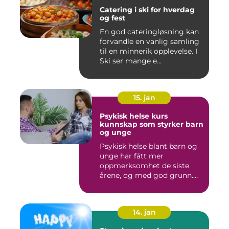
Catering i ski for hverdag
og fest
En god cateringløsning kan
forvandle en vanlig samling
til en minnerik opplevelse. I
Ski ser mange e...
15. jan
Psykisk helse kurs
kunnskap som styrker barn
og unge
Psykisk helse blant barn og
unge har fått mer
oppmerksomhet de siste
årene, og med god grunn.
Flere ...
14. jan