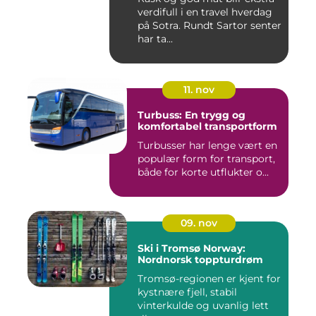
verdifull i en travel hverdag
på Sotra. Rundt Sartor senter
har ta...
11. nov
Turbuss: En trygg og
komfortabel transportform
Turbusser har lenge vært en
populær form for transport,
både for korte utflukter o...
09. nov
Ski i Tromsø Norway:
Nordnorsk toppturdrøm
Tromsø-regionen er kjent for
kystnære fjell, stabil
vinterkulde og uvanlig lett