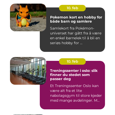
10. feb
Pokemon kort en hobby for
både barn og samlere
Samlekort fra Pokémon-
universet har gått fra å være
en enkel barnelek til å bli en
seriøs hobby for ...
10. feb
Treningssenter i oslo: slik
finner du stedet som
passer deg
Et Treningssenter Oslo kan
være alt fra et lite
nabolagsgym til store kjeder
med mange avdelinger. M...