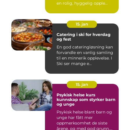
en rolig, hyggelig opple...
15. jan
Catering i ski for hverdag
og fest
En god cateringløsning kan
forvandle en vanlig samling
til en minnerik opplevelse. I
Ski ser mange e...
15. jan
Psykisk helse kurs
kunnskap som styrker barn
og unge
Psykisk helse blant barn og
unge har fått mer
oppmerksomhet de siste
årene, og med god grunn.