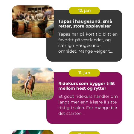
12. jan
Tapas i haugesund: små
retter, store opplevelser
Tapas har på kort tid blitt en
favoritt på vestlandet, og
særlig i Haugesund-
området. Mange velger t...
11. jan
Ridekurs som bygger tillit
mellom hest og rytter
Et godt ridekurs handler om
langt mer enn å lære å sitte
riktig i salen. For mange blir
det starten ...