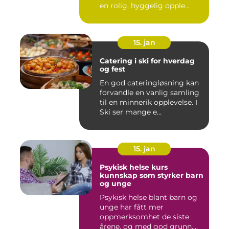
en rolig, hyggelig opple...
15. jan
Catering i ski for hverdag
og fest
En god cateringløsning kan
forvandle en vanlig samling
til en minnerik opplevelse. I
Ski ser mange e...
15. jan
Psykisk helse kurs
kunnskap som styrker barn
og unge
Psykisk helse blant barn og
unge har fått mer
oppmerksomhet de siste
årene, og med god grunn.