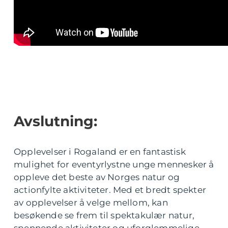
Avslutning:
Opplevelser i Rogaland er en fantastisk
mulighet for eventyrlystne unge mennesker å
oppleve det beste av Norges natur og
actionfylte aktiviteter. Med et bredt spekter
av opplevelser å velge mellom, kan
besøkende se frem til spektakulær natur,
spennende aktiviteter og uforglemmelige