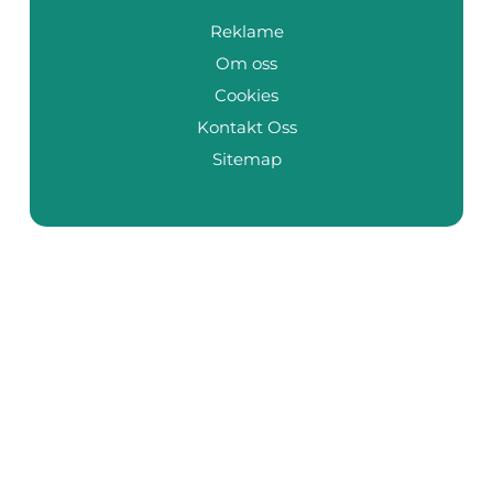
Reklame
Om oss
Cookies
Kontakt Oss
Sitemap