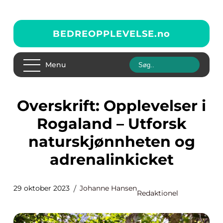
BEDREOPPLEVELSE.
no
Menu
Overskrift: Opplevelser i
Rogaland – Utforsk
naturskjønnheten og
adrenalinkicket
29 oktober 2023
Johanne Hansen
Redaktionel