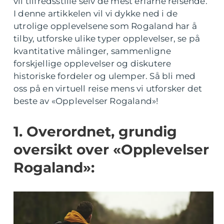
vil tilfredsstille selv de mest erfarne reisende.
I denne artikkelen vil vi dykke ned i de
utrolige opplevelsene som Rogaland har å
tilby, utforske ulike typer opplevelser, se på
kvantitative målinger, sammenligne
forskjellige opplevelser og diskutere
historiske fordeler og ulemper. Så bli med
oss på en virtuell reise mens vi utforsker det
beste av «Opplevelser Rogaland»!
1. Overordnet, grundig
oversikt over «Opplevelser
Rogaland»: