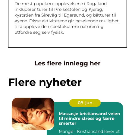
De mest populære opplevelsene i Rogaland
inkluderer turer til Preikestolen og Kjerag,
kyststien fra Sirevåg til Egersund, og båtturer til
øyene. Disse aktivitetene gir besøkende mulighet
til å oppleve den spektakulære naturen og
utfordre seg selv fysisk.
Les flere innlegg her
Flere nyheter
08. jun
Massasje kristiansand veien
til mindre stress og færre
smerter
Mange i Kristiansand lever et