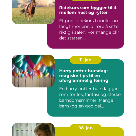
Ridekurs som bygger tillit
mellom hest og rytter
Et godt ridekurs handler om
langt mer enn å lære å sitte
riktig i salen. For mange blir
det starten ...
11. jan
Harry potter bursdag:
magiske tips til en
uforglemmelig feiring
En harry potter bursdag gir
rom for lek, fantasi og sterke
barndomsminner. Mange
barn (og en god del...
08. jan