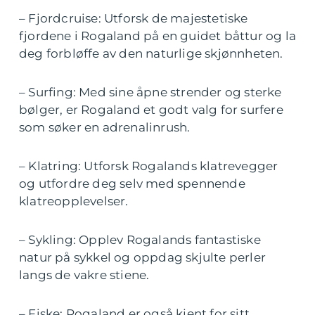
– Fjordcruise: Utforsk de majestetiske
fjordene i Rogaland på en guidet båttur og la
deg forbløffe av den naturlige skjønnheten.
– Surfing: Med sine åpne strender og sterke
bølger, er Rogaland et godt valg for surfere
som søker en adrenalinrush.
– Klatring: Utforsk Rogalands klatrevegger
og utfordre deg selv med spennende
klatreopplevelser.
– Sykling: Opplev Rogalands fantastiske
natur på sykkel og oppdag skjulte perler
langs de vakre stiene.
– Fiske: Rogaland er også kjent for sitt