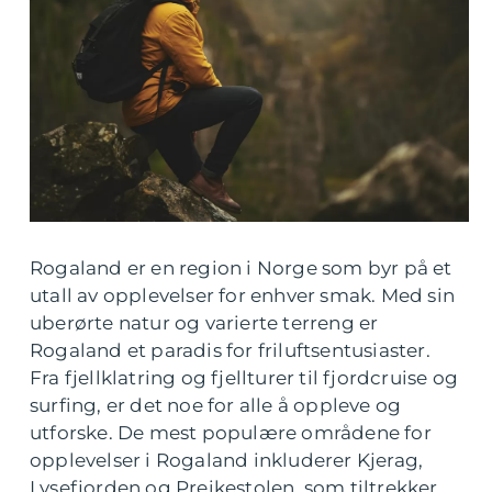
Rogaland er en region i Norge som byr på et
utall av opplevelser for enhver smak. Med sin
uberørte natur og varierte terreng er
Rogaland et paradis for friluftsentusiaster.
Fra fjellklatring og fjellturer til fjordcruise og
surfing, er det noe for alle å oppleve og
utforske. De mest populære områdene for
opplevelser i Rogaland inkluderer Kjerag,
Lysefjorden og Preikestolen, som tiltrekker