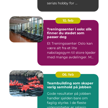
seriøs hobby for ...
10. feb
Treningssenter i oslo: slik
finner du stedet som
passer deg
Et Treningssenter Oslo kan
være alt fra et lite
nabolagsgym til store kjeder
med mange avdelinger. M...
06. feb
Teambuilding som skaper
varig samhold på jobben
Gode resultater på jobben
handler sjelden bare om
faglig styrke. I de fleste
virksomheter er relasjo...