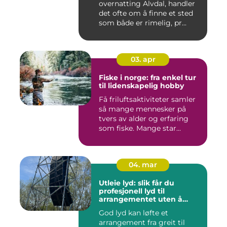
overnatting Alvdal, handler
det ofte om å finne et sted
som både er rimelig, pr...
03. apr
Fiske i norge: fra enkel tur
til lidenskapelig hobby
Få friluftsaktiviteter samler
så mange mennesker på
tvers av alder og erfaring
som fiske. Mange star...
04. mar
Utleie lyd: slik får du
profesjonell lyd til
arrangementet uten å
kjøpe alt selv
God lyd kan løfte et
arrangement fra greit til