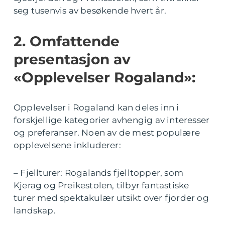
seg tusenvis av besøkende hvert år.
2. Omfattende
presentasjon av
«Opplevelser Rogaland»:
Opplevelser i Rogaland kan deles inn i
forskjellige kategorier avhengig av interesser
og preferanser. Noen av de mest populære
opplevelsene inkluderer:
– Fjellturer: Rogalands fjelltopper, som
Kjerag og Preikestolen, tilbyr fantastiske
turer med spektakulær utsikt over fjorder og
landskap.