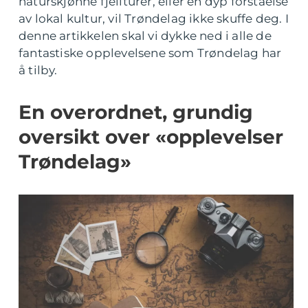
naturskjønne fjellturer, eller en dyp forståelse
av lokal kultur, vil Trøndelag ikke skuffe deg. I
denne artikkelen skal vi dykke ned i alle de
fantastiske opplevelsene som Trøndelag har
å tilby.
En overordnet, grundig
oversikt over «opplevelser
Trøndelag»