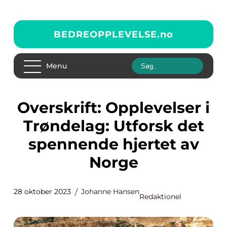
BEDREOPPLEVELSE.
no
Menu
Overskrift: Opplevelser i
Trøndelag: Utforsk det
spennende hjertet av
Norge
28 oktober 2023
Johanne Hansen
Redaktionel