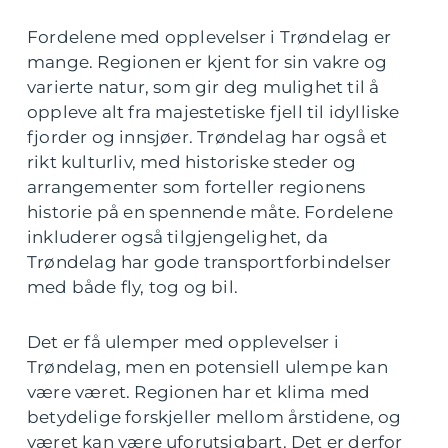
Fordelene med opplevelser i Trøndelag er
mange. Regionen er kjent for sin vakre og
varierte natur, som gir deg mulighet til å
oppleve alt fra majestetiske fjell til idylliske
fjorder og innsjøer. Trøndelag har også et
rikt kulturliv, med historiske steder og
arrangementer som forteller regionens
historie på en spennende måte. Fordelene
inkluderer også tilgjengelighet, da
Trøndelag har gode transportforbindelser
med både fly, tog og bil.
Det er få ulemper med opplevelser i
Trøndelag, men en potensiell ulempe kan
være været. Regionen har et klima med
betydelige forskjeller mellom årstidene, og
været kan være uforutsigbart. Det er derfor