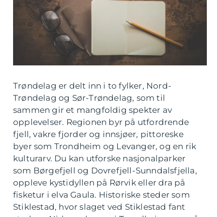
Trøndelag er delt inn i to fylker, Nord-
Trøndelag og Sør-Trøndelag, som til
sammen gir et mangfoldig spekter av
opplevelser. Regionen byr på utfordrende
fjell, vakre fjorder og innsjøer, pittoreske
byer som Trondheim og Levanger, og en rik
kulturarv. Du kan utforske nasjonalparker
som Børgefjell og Dovrefjell-Sunndalsfjella,
oppleve kystidyllen på Rørvik eller dra på
fisketur i elva Gaula. Historiske steder som
Stiklestad, hvor slaget ved Stiklestad fant