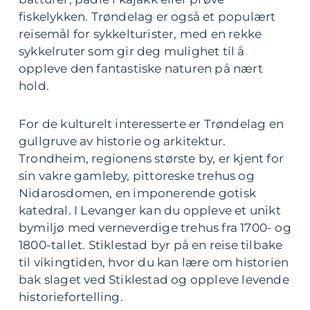
fiskelykken. Trøndelag er også et populært
reisemål for sykkelturister, med en rekke
sykkelruter som gir deg mulighet til å
oppleve den fantastiske naturen på nært
hold.
For de kulturelt interesserte er Trøndelag en
gullgruve av historie og arkitektur.
Trondheim, regionens største by, er kjent for
sin vakre gamleby, pittoreske trehus og
Nidarosdomen, en imponerende gotisk
katedral. I Levanger kan du oppleve et unikt
bymiljø med verneverdige trehus fra 1700- og
1800-tallet. Stiklestad byr på en reise tilbake
til vikingtiden, hvor du kan lære om historien
bak slaget ved Stiklestad og oppleve levende
historiefortelling.