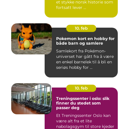
et stykke norsk historie som
fortsatt lever ...
10. feb
Pokemon kort en hobby for
både barn og samlere
Samlekort fra Pokémon-
universet har gått fra å være
en enkel barnelek til å bli en
seriøs hobby for ...
10. feb
Treningssenter i oslo: slik
finner du stedet som
passer deg
Et Treningssenter Oslo kan
være alt fra et lite
nabolagsgym til store kjeder