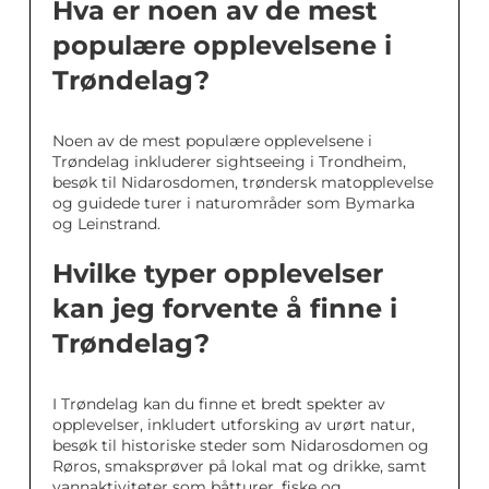
Hva er noen av de mest
populære opplevelsene i
Trøndelag?
Noen av de mest populære opplevelsene i
Trøndelag inkluderer sightseeing i Trondheim,
besøk til Nidarosdomen, trøndersk matopplevelse
og guidede turer i naturområder som Bymarka
og Leinstrand.
Hvilke typer opplevelser
kan jeg forvente å finne i
Trøndelag?
I Trøndelag kan du finne et bredt spekter av
opplevelser, inkludert utforsking av urørt natur,
besøk til historiske steder som Nidarosdomen og
Røros, smaksprøver på lokal mat og drikke, samt
vannaktiviteter som båtturer, fiske og