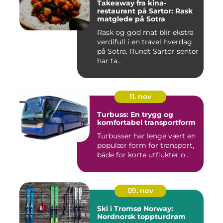
Takeaway fra kina-
restaurant på Sartor: Rask
matglede på Sotra
Rask og god mat blir ekstra
verdifull i en travel hverdag
på Sotra. Rundt Sartor senter
har ta...
11. nov
Turbuss: En trygg og
komfortabel transportform
Turbusser har lenge vært en
populær form for transport,
både for korte utflukter o...
09. nov
Ski i Tromsø Norway:
Nordnorsk toppturdrøm