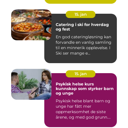
15. jan
Catering i ski for hverdag
og fest
En god cateringløsning kan
forvandle en vanlig samling
til en minnerik opplevelse. I
Ski ser mange e...
15. jan
Psykisk helse kurs
kunnskap som styrker barn
og unge
Psykisk helse blant barn og
unge har fått mer
oppmerksomhet de siste
årene, og med god grunn.
Flere ...