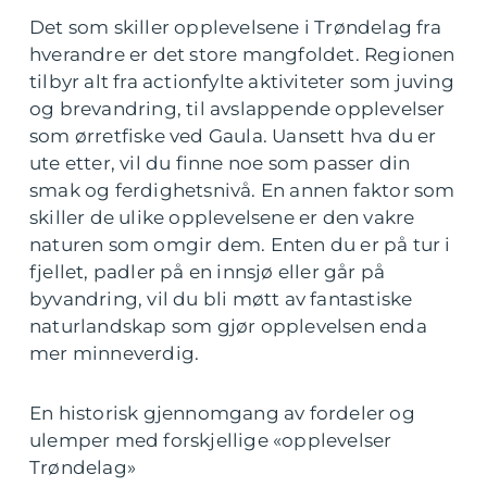
Det som skiller opplevelsene i Trøndelag fra
hverandre er det store mangfoldet. Regionen
tilbyr alt fra actionfylte aktiviteter som juving
og brevandring, til avslappende opplevelser
som ørretfiske ved Gaula. Uansett hva du er
ute etter, vil du finne noe som passer din
smak og ferdighetsnivå. En annen faktor som
skiller de ulike opplevelsene er den vakre
naturen som omgir dem. Enten du er på tur i
fjellet, padler på en innsjø eller går på
byvandring, vil du bli møtt av fantastiske
naturlandskap som gjør opplevelsen enda
mer minneverdig.
En historisk gjennomgang av fordeler og
ulemper med forskjellige «opplevelser
Trøndelag»