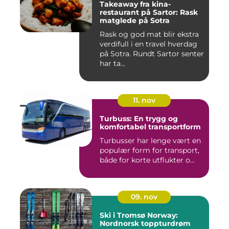
Takeaway fra kina-
restaurant på Sartor: Rask
matglede på Sotra
Rask og god mat blir ekstra
verdifull i en travel hverdag
på Sotra. Rundt Sartor senter
har ta...
11. nov
Turbuss: En trygg og
komfortabel transportform
Turbusser har lenge vært en
populær form for transport,
både for korte utflukter o...
09. nov
Ski i Tromsø Norway:
Nordnorsk toppturdrøm