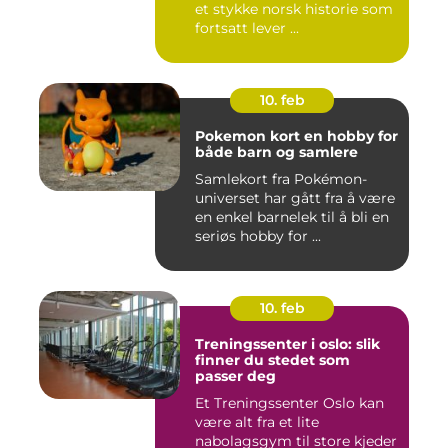
et stykke norsk historie som
fortsatt lever ...
10. feb
Pokemon kort en hobby for
både barn og samlere
Samlekort fra Pokémon-
universet har gått fra å være
en enkel barnelek til å bli en
seriøs hobby for ...
10. feb
Treningssenter i oslo: slik
finner du stedet som
passer deg
Et Treningssenter Oslo kan
være alt fra et lite
nabolagsgym til store kjeder