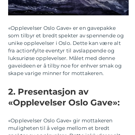
«Opplevelser Oslo Gave» er en gavepakke
som tilbyr et bredt spekter av spennende og
unike opplevelser i Oslo. Dette kan være alt
fra actionfylte eventyr til avslappende og
luksuriøse opplevelser. Målet med denne
gaveideen er å tilby noe for enhver smak og
skape varige minner for mottakeren.
2. Presentasjon av
«Opplevelser Oslo Gave»:
«Opplevelser Oslo Gave» gir mottakeren
muligheten til å velge mellom et bredt