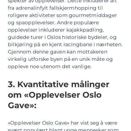
spekter av opplevelser. Dette inkluderer alt
fra adrenalinfylt fallskjermhopping til
roligere aktiviteter som gourmetmiddager
og spaopplevelser. Andre populære
opplevelser inkluderer kajakkpadling,
guidede turer i Oslos historiske bydeler, og
bilkjøring på en kjent racingbane i nærheten.
Gjennom denne gaven kan mottakeren
virkelig utforske byen på en unik måte og
oppleve noe utenom det vanlige.
3. Kvantitative målinger
om «Opplevelser Oslo
Gave»:
«Opplevelser Oslo Gave» har vist seg å være
svært populært blant unge mennesker som