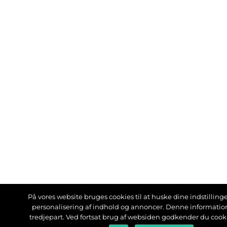
På vores website bruges cookies til at huske dine indstillinger
personalisering af indhold og annoncer. Denne informati
tredjepart. Ved fortsat brug af websiden godkender du cook