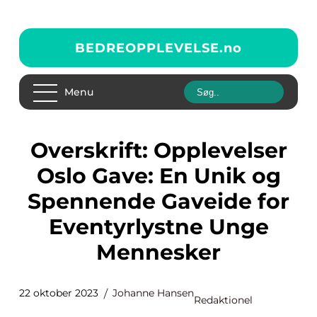
BEDREOPPLEVELSE.
no
Menu
Overskrift: Opplevelser
Oslo Gave: En Unik og
Spennende Gaveide for
Eventyrlystne Unge
Mennesker
22 oktober 2023
Johanne Hansen
Redaktionel