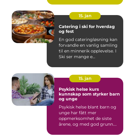
15. jan
Catering i ski for hverdag
og fest
En god cateringløsning kan
forvandle en vanlig samling
til en minnerik opplevelse. I
Ski ser mange e...
15. jan
Psykisk helse kurs
kunnskap som styrker barn
og unge
Psykisk helse blant barn og
unge har fått mer
oppmerksomhet de siste
årene, og med god grunn.
Flere ...