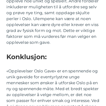
oppleve noe unikt og spesielt. Andre fordeler
inkluderer muligheten til å utfordre seg selv
og prøve nye ting, samt oppdage skjulte
perler i Oslo. Ulempene kan være at noen
opplevelser kan være dyre eller krever en viss
grad av fysisk form og mot. Dette er viktige
faktorer som må vurderes før man velger en
opplevelse som gave.
Konklusjon:
«Opplevelser Oslo Gave» er en spennende og
unik gaveide for eventyrlystne unge
mennesker som ønsker å utforske Oslo på en
ny og spennende måte. Med et bredt spekter
av opplevelser å velge mellom, er det noe
som passer for enhver smak og interesse. Ved