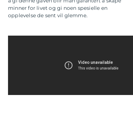
å gi denne gaven blir man garantert å skape
minner for livet og gi noen spesielle en
opplevelse de sent vil glemme.