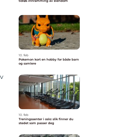
tidløs innramming av eiendom
10. feb
Pokemon kort en hobby for både barn
og samlere
av
10. feb
Treningssenter i oslo: slik finner du
stedet som passer deg