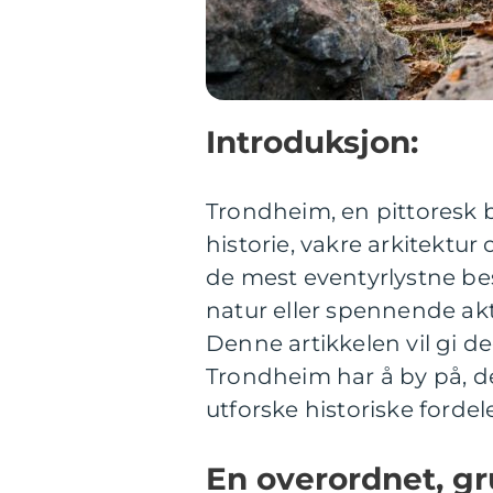
Introduksjon:
Trondheim, en pittoresk by
historie, vakre arkitektu
de mest eventyrlystne bes
natur eller spennende akt
Denne artikkelen vil gi d
Trondheim har å by på, 
utforske historiske forde
En overordnet, gr