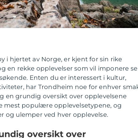
 i hjertet av Norge, er kjent for sin rike
r og en rekke opplevelser som vil imponere se
økende. Enten du er interessert i kultur,
iviteter, har Trondheim noe for enhver sma
eg en grundig oversikt over opplevelsene
de mest populære opplevelsetypene, og
ler og ulemper ved hver opplevelse.
undig oversikt over