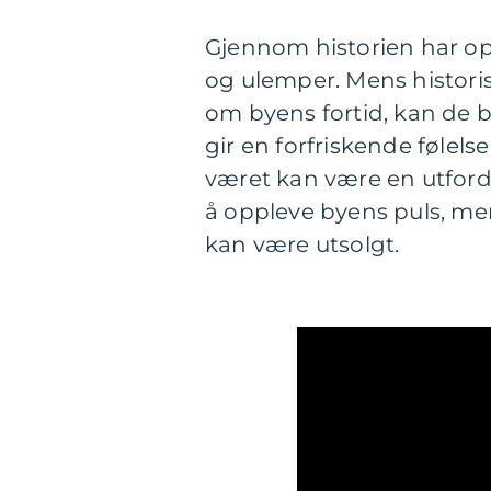
Gjennom historien har op
og ulemper. Mens histori
om byens fortid, kan de bl
gir en forfriskende følel
været kan være en utfordr
å oppleve byens puls, me
kan være utsolgt.