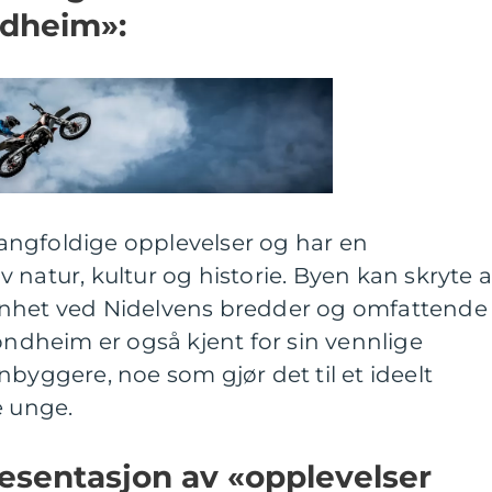
ndheim»:
ngfoldige opplevelser og har en
 natur, kultur og historie. Byen kan skryte 
enhet ved Nidelvens bredder og omfattende
rondheim er også kjent for sin vennlige
nbyggere, noe som gjør det til et ideelt
e unge.
esentasjon av «opplevelser