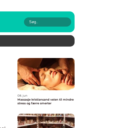
e
08. jun
Massasje kristiansand veien til mindre
stress og færre smerter