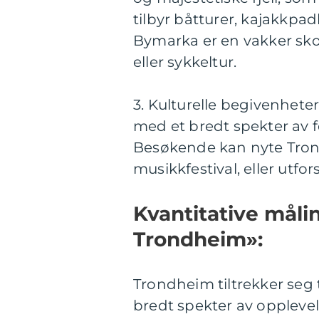
tilbyr båtturer, kajakkpad
Bymarka er en vakker sko
eller sykkeltur.
3. Kulturelle begivenhete
med et bredt spekter av fe
Besøkende kan nyte Tron
musikkfestival, eller utfo
Kvantitative måli
Trondheim»:
Trondheim tiltrekker seg 
bredt spekter av opplevels