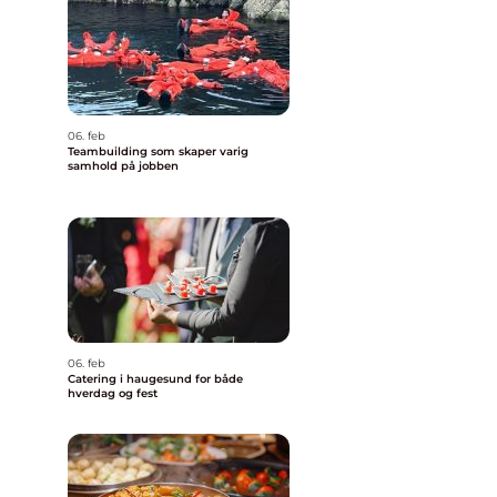
06. feb
Teambuilding som skaper varig
samhold på jobben
06. feb
Catering i haugesund for både
hverdag og fest
r