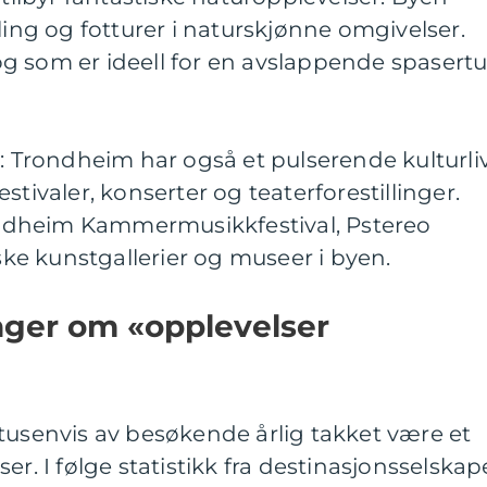
ling og fotturer i naturskjønne omgivelser.
g som er ideell for en avslappende spasertu
r: Trondheim har også et pulserende kulturliv
stivaler, konserter og teaterforestillinger.
dheim Kammermusikkfestival, Pstereo
rske kunstgallerier og museer i byen.
nger om «opplevelser
tusenvis av besøkende årlig takket være et
er. I følge statistikk fra destinasjonsselskap