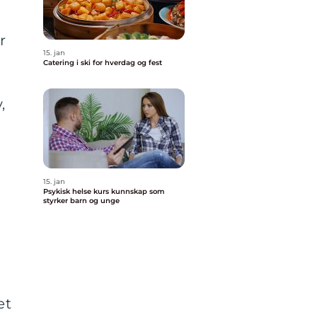
r
15. jan
Catering i ski for hverdag og fest
,
15. jan
Psykisk helse kurs kunnskap som
styrker barn og unge
et