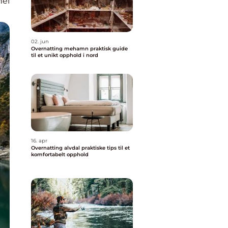
nel
02. jun
Overnatting mehamn praktisk guide
til et unikt opphold i nord
16. apr
Overnatting alvdal praktiske tips til et
komfortabelt opphold