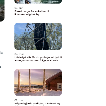
03. apr
Fiske i norge: fra enkel tur til
lidenskapelig hobby
lv
04. mar
Utleie lyd: slik får du profesjonell lyd til
arrangementet uten å kjøpe alt selv
k.
02. mar
Skigard gjerde tradisjon, håndverk og