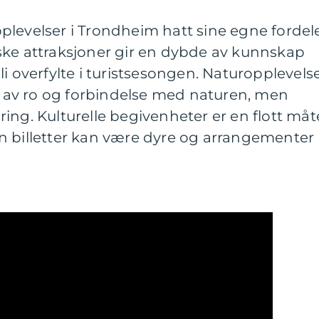
plevelser i Trondheim hatt sine egne fordel
ske attraksjoner gir en dybde av kunnskap
i overfylte i turistsesongen. Naturopplevels
se av ro og forbindelse med naturen, men
ing. Kulturelle begivenheter er en flott måt
n billetter kan være dyre og arrangementer