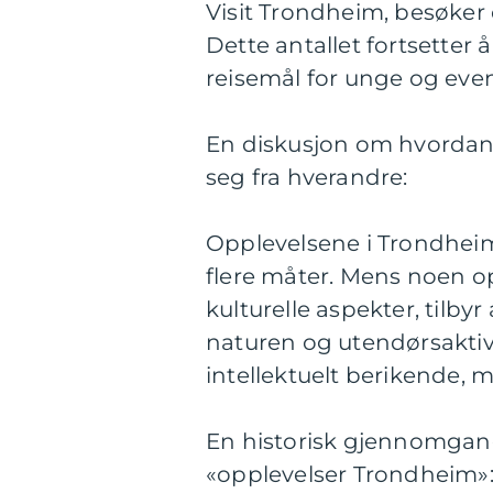
Visit Trondheim, besøker o
Dette antallet fortsetter
reisemål for unge og eve
En diskusjon om hvordan f
seg fra hverandre:
Opplevelsene i Trondheim 
flere måter. Mens noen op
kulturelle aspekter, tilb
naturen og utendørsaktiv
intellektuelt berikende,
En historisk gjennomgang
«opplevelser Trondheim»