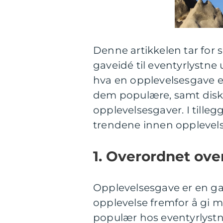
Denne artikkelen tar for
gaveidé til eventyrlystn
hva en opplevelsesgave er
dem populære, samt disku
opplevelsesgaver. I tilleg
trendene innen opplevel
1. Overordnet ove
Opplevelsesgave er en ga
opplevelse fremfor å gi m
populær hos eventyrlyst