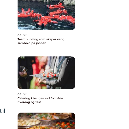
06. feb
Teambuilding som skaper varig
samhold på jobben
06. feb
Catering i haugesund for både
hverdag og fest
il