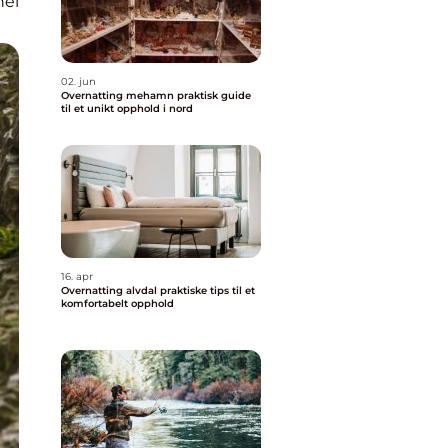
nel
02. jun
Overnatting mehamn praktisk guide
til et unikt opphold i nord
16. apr
Overnatting alvdal praktiske tips til et
komfortabelt opphold