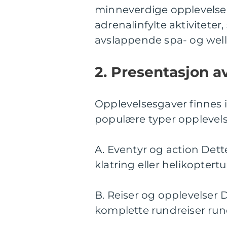
minneverdige opplevelser
adrenalinfylte aktiviteter,
avslappende spa- og well
2. Presentasjon a
Opplevelsesgaver finnes i
populære typer opplevels
A. Eventyr og action Dett
klatring eller helikoptertu
B. Reiser og opplevelser D
komplette rundreiser rund