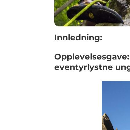
Innledning:
Opplevelsesgave: 
eventyrlystne u