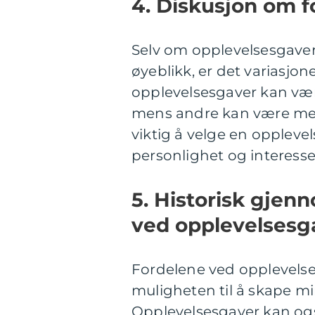
4. Diskusjon om f
Selv om opplevelsesgaver
øyeblikk, er det variasjo
opplevelsesgaver kan væ
mens andre kan være mer
viktig å velge en oppleve
personlighet og interesse
5. Historisk gjen
ved opplevelsesg
Fordelene ved opplevels
muligheten til å skape m
Opplevelsesgaver kan også