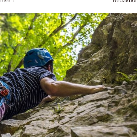
ansen
Redaktio