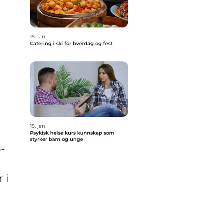
15. jan
Catering i ski for hverdag og fest
15. jan
Psykisk helse kurs kunnskap som
styrker barn og unge
8-
 i