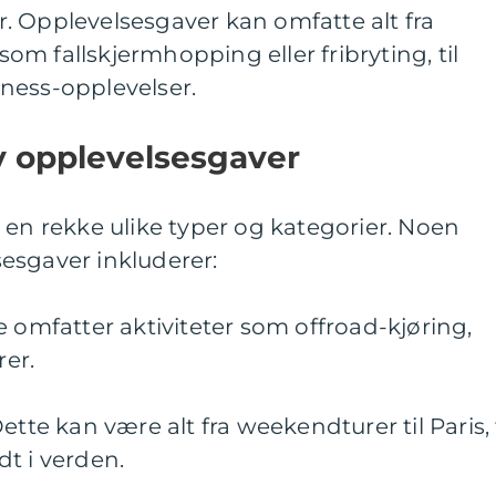
. Opplevelsesgaver kan omfatte alt fra
 som fallskjermhopping eller fribryting, til
ness-opplevelser.
v opplevelsesgaver
 en rekke ulike typer og kategorier. Noen
esgaver inkluderer:
e omfatter aktiviteter som offroad-kjøring,
rer.
ette kan være alt fra weekendturer til Paris, t
t i verden.