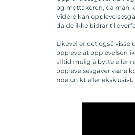
og mottakeren, da man k
Videre kan opplevelsesga
da de ikke bidrar til over
Likevel er det også viss
oppleve at opplevelsen ik
alltid mulig å bytte eller
opplevelsesgaver være ko
noe unikt eller eksklusivt.