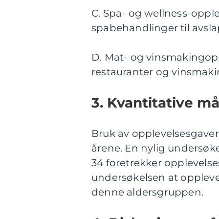
C. Spa- og wellness-opple
spabehandlinger til avsl
D. Mat- og vinsmakingop
restauranter og vinsmaki
3. Kvantitative m
Bruk av opplevelsesgaver
årene. En nylig undersøke
34 foretrekker opplevelse
undersøkelsen at opplevel
denne aldersgruppen.