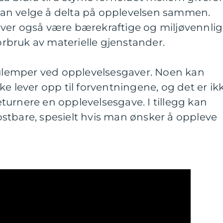
an velge å delta på opplevelsen sammen.
ver også være bærekraftige og miljøvennlig
forbruk av materielle gjenstander.
e ulemper ved opplevelsesgaver. Noen kan
ke lever opp til forventningene, og det er ik
 returnere en opplevelsesgave. I tillegg kan
stbare, spesielt hvis man ønsker å oppleve