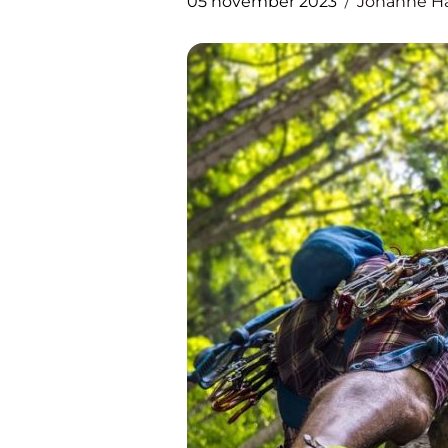
05 november 2023
Johanne H