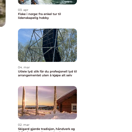
03. apr
Fiske i norge: fra enkel tur til
lidenskapelig hobby
04. mar
Utleie lyd: slik får du profesjonell lyd til
arrangementet uten å kjøpe alt selv
02. mar
Skigard gjerde tradisjon, håndverk og