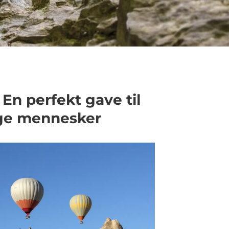
En perfekt gave til
nge mennesker