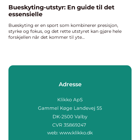
Bueskyting-utstyr: En guide til det
essensielle
Bueskyting er en sport som kombinerer presisjon,
styrke og fokus, og det rette utstyret kan gjøre hele
forskjellen når det kommer til yte...
Adresse
web:
www.klikko.dk