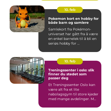
10. feb
Pokemon kort en hobby for
både barn og samlere
Samlekort fra Pokémon-
universet har gått fra å være
en enkel barnelek til å bli en
seriøs hobby for ...
10. feb
Treningssenter i oslo: slik
finner du stedet som
passer deg
Et Treningssenter Oslo kan
være alt fra et lite
nabolagsgym til store kjeder
med mange avdelinger. M...