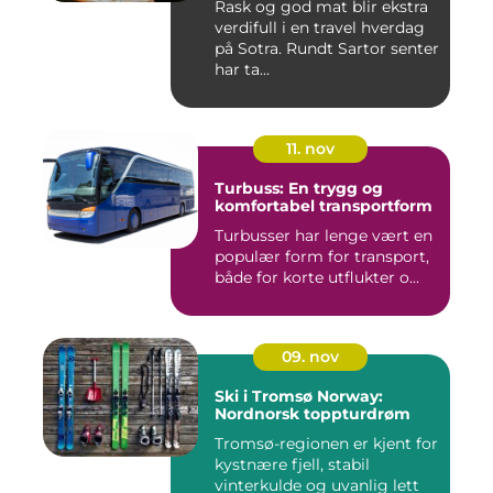
Rask og god mat blir ekstra
verdifull i en travel hverdag
på Sotra. Rundt Sartor senter
har ta...
11. nov
Turbuss: En trygg og
komfortabel transportform
Turbusser har lenge vært en
populær form for transport,
både for korte utflukter o...
09. nov
Ski i Tromsø Norway:
Nordnorsk toppturdrøm
Tromsø-regionen er kjent for
kystnære fjell, stabil
vinterkulde og uvanlig lett