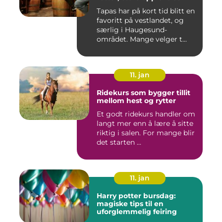
Tapas har på kort tid blitt en
favoritt på vestlandet, og
særlig i Haugesund-
området. Mange velger t...
11. jan
Ridekurs som bygger tillit
mellom hest og rytter
Et godt ridekurs handler om
langt mer enn å lære å sitte
riktig i salen. For mange blir
det starten ...
11. jan
Harry potter bursdag:
magiske tips til en
uforglemmelig feiring