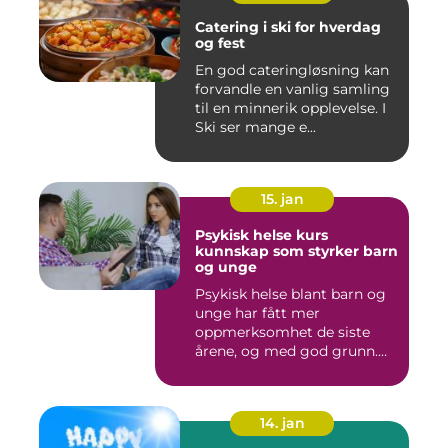
Catering i ski for hverdag
og fest
En god cateringløsning kan
forvandle en vanlig samling
til en minnerik opplevelse. I
Ski ser mange e...
15. jan
Psykisk helse kurs
kunnskap som styrker barn
og unge
Psykisk helse blant barn og
unge har fått mer
oppmerksomhet de siste
årene, og med god grunn.
Flere ...
14. jan