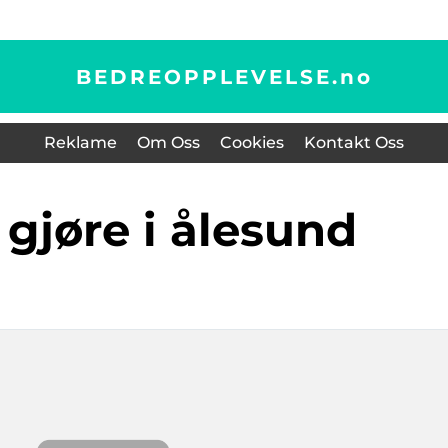
BEDREOPPLEVELSE.
no
Reklame
Om Oss
Cookies
Kontakt Oss
å gjøre i ålesund