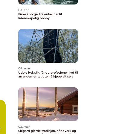
03. apr
Fiske i norge: fra enkel tur til
lidenskapelig hobby
04. mar
Utleie lyd: slik får du profesjonell lyd til
arrangementet uten å kjøpe alt selv
02. mar
n
Skigard gjerde tradisjon, håndverk og