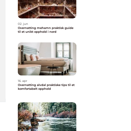
02. jun
Overnatting mehamn praktisk guide
til et unikt opphold i nord
16. apr
Overnatting alvdal praktiske tips til et
komfortabelt opphold