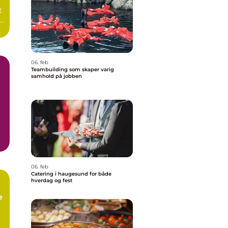
t
06. feb
Teambuilding som skaper varig
samhold på jobben
06. feb
Catering i haugesund for både
hverdag og fest
e