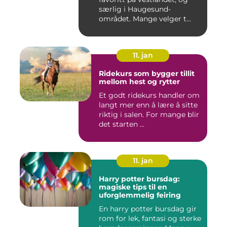
særlig i Haugesund-
området. Mange velger t...
11. jan
Ridekurs som bygger tillit
mellom hest og rytter
Et godt ridekurs handler om
langt mer enn å lære å sitte
riktig i salen. For mange blir
det starten ...
11. jan
Harry potter bursdag:
magiske tips til en
uforglemmelig feiring
En harry potter bursdag gir
rom for lek, fantasi og sterke