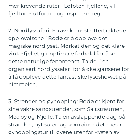
mer krevende ruter i Lofoten-fjellene, vil
fjellturer utfordre og inspirere deg.
2. Nordlyssafari: En av de mest ettertraktede
opplevelsene i Bodø er å oppleve det
magiske nordlyset. Mørketiden og det klare
vinterfjellet gir optimale forhold for å se
dette naturlige fenomenet. Ta del i en
organisert nordlyssafari for å øke sjansene for
å få oppleve dette fantastiske lyseshowet på
himmelen.
3. Strender og øyhopping: Bodø er kjent for
sine vakre sandstrender, som Saltstraumen,
Medby og Mjelle. Ta en avslappende dag på
stranden, nyt solen og kombiner det med en
øyhoppingstur til øyene utenfor kysten av