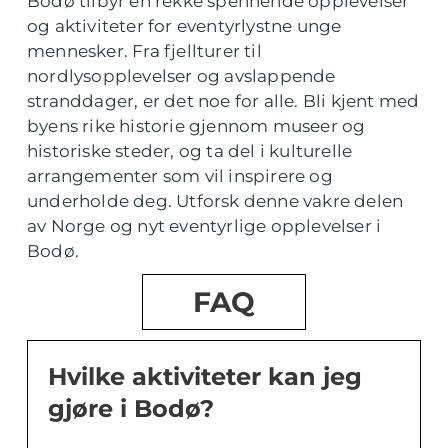
Bodø tilbyr en rekke spennende opplevelser
og aktiviteter for eventyrlystne unge
mennesker. Fra fjellturer til
nordlysopplevelser og avslappende
stranddager, er det noe for alle. Bli kjent med
byens rike historie gjennom museer og
historiske steder, og ta del i kulturelle
arrangementer som vil inspirere og
underholde deg. Utforsk denne vakre delen
av Norge og nyt eventyrlige opplevelser i
Bodø.
FAQ
Hvilke aktiviteter kan jeg
gjøre i Bodø?