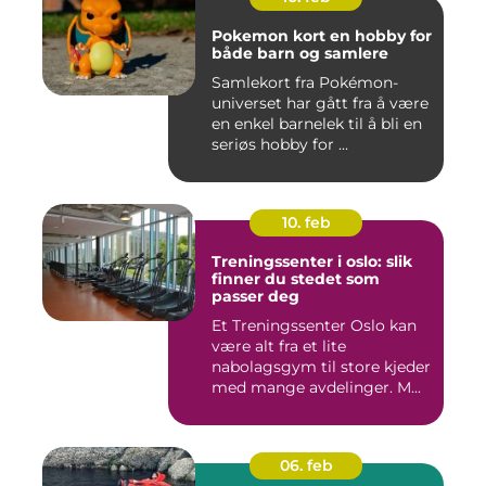
Pokemon kort en hobby for
både barn og samlere
Samlekort fra Pokémon-
universet har gått fra å være
en enkel barnelek til å bli en
seriøs hobby for ...
10. feb
Treningssenter i oslo: slik
finner du stedet som
passer deg
Et Treningssenter Oslo kan
være alt fra et lite
nabolagsgym til store kjeder
med mange avdelinger. M...
06. feb