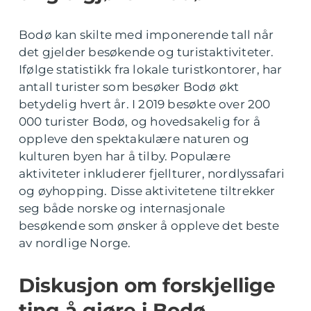
Bodø kan skilte med imponerende tall når
det gjelder besøkende og turistaktiviteter.
Ifølge statistikk fra lokale turistkontorer, har
antall turister som besøker Bodø økt
betydelig hvert år. I 2019 besøkte over 200
000 turister Bodø, og hovedsakelig for å
oppleve den spektakulære naturen og
kulturen byen har å tilby. Populære
aktiviteter inkluderer fjellturer, nordlyssafari
og øyhopping. Disse aktivitetene tiltrekker
seg både norske og internasjonale
besøkende som ønsker å oppleve det beste
av nordlige Norge.
Diskusjon om forskjellige
ting å gjøre i Bodø