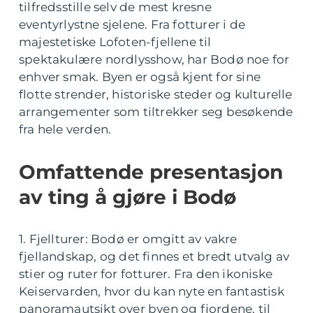
tilfredsstille selv de mest kresne
eventyrlystne sjelene. Fra fotturer i de
majestetiske Lofoten-fjellene til
spektakulære nordlysshow, har Bodø noe for
enhver smak. Byen er også kjent for sine
flotte strender, historiske steder og kulturelle
arrangementer som tiltrekker seg besøkende
fra hele verden.
Omfattende presentasjon
av ting å gjøre i Bodø
1. Fjellturer: Bodø er omgitt av vakre
fjellandskap, og det finnes et bredt utvalg av
stier og ruter for fotturer. Fra den ikoniske
Keiservarden, hvor du kan nyte en fantastisk
panoramautsikt over byen og fjordene, til