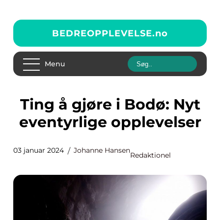
BEDREOPPLEVELSE.
no
Menu
Ting å gjøre i Bodø: Nyt
eventyrlige opplevelser
03 januar 2024
Johanne Hansen
Redaktionel