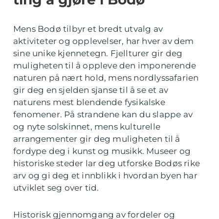
Mens Bodø tilbyr et bredt utvalg av
aktiviteter og opplevelser, har hver av dem
sine unike kjennetegn. Fjellturer gir deg
muligheten til å oppleve den imponerende
naturen på nært hold, mens nordlyssafarien
gir deg en sjelden sjanse til å se et av
naturens mest blendende fysikalske
fenomener. På strandene kan du slappe av
og nyte solskinnet, mens kulturelle
arrangementer gir deg muligheten til å
fordype deg i kunst og musikk. Museer og
historiske steder lar deg utforske Bodøs rike
arv og gi deg et innblikk i hvordan byen har
utviklet seg over tid.
Historisk gjennomgang av fordeler og