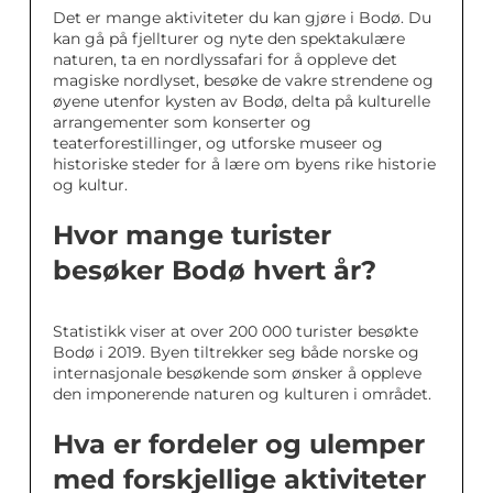
Det er mange aktiviteter du kan gjøre i Bodø. Du
kan gå på fjellturer og nyte den spektakulære
naturen, ta en nordlyssafari for å oppleve det
magiske nordlyset, besøke de vakre strendene og
øyene utenfor kysten av Bodø, delta på kulturelle
arrangementer som konserter og
teaterforestillinger, og utforske museer og
historiske steder for å lære om byens rike historie
og kultur.
Hvor mange turister
besøker Bodø hvert år?
Statistikk viser at over 200 000 turister besøkte
Bodø i 2019. Byen tiltrekker seg både norske og
internasjonale besøkende som ønsker å oppleve
den imponerende naturen og kulturen i området.
Hva er fordeler og ulemper
med forskjellige aktiviteter