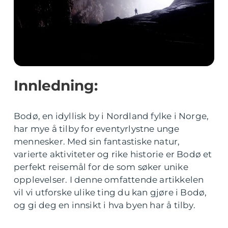
Innledning:
Bodø, en idyllisk by i Nordland fylke i Norge,
har mye å tilby for eventyrlystne unge
mennesker. Med sin fantastiske natur,
varierte aktiviteter og rike historie er Bodø et
perfekt reisemål for de som søker unike
opplevelser. I denne omfattende artikkelen
vil vi utforske ulike ting du kan gjøre i Bodø,
og gi deg en innsikt i hva byen har å tilby.