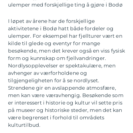
ulemper med forskjellige ting å gjøre i Bodø
I løpet av årene har de forskjellige
aktivitetene i Bodø hatt både fordeler og
ulemper. For eksempel har fjellturer vært en
kilde til glede og eventyr for mange
besøkende, men det krever også en viss fysisk
form og kunnskap om fjellvandringer.
Nordlysopplevelser er spektakulære, men
avhenger av værforholdene og
tilgjengeligheten for å se nordlyset.
Strendene gir en avslappende atmosfære,
men kan være væravhengig. Besøkende som
er interessert i historie og kultur vil sette pris
på museer og historiske steder, men det kan
være begrenset i forhold til områdets
kulturtilbud.