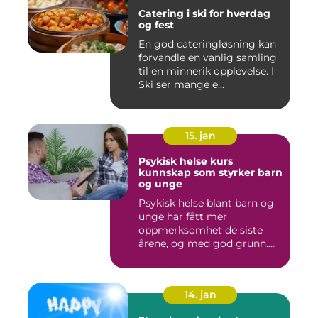
Catering i ski for hverdag
og fest
En god cateringløsning kan
forvandle en vanlig samling
til en minnerik opplevelse. I
Ski ser mange e...
15. jan
Psykisk helse kurs
kunnskap som styrker barn
og unge
Psykisk helse blant barn og
unge har fått mer
oppmerksomhet de siste
årene, og med god grunn.
Flere ...
14. jan