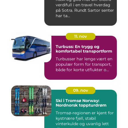
verdifull i en travel hverdag
på Sotra. Rundt Sartor senter
har ta...
11. nov
Turbuss: En trygg og
komfortabel transportform
Turbusser har lenge vært en
populær form for transport,
både for korte utflukter o...
09. nov
Ski i Tromsø Norway:
Nordnorsk toppturdrøm
Tromsø-regionen er kjent for
kystnære fjell, stabil
vinterkulde og uvanlig lett