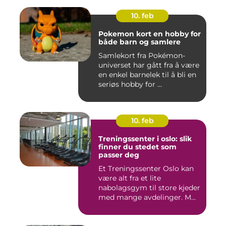
10. feb
Pokemon kort en hobby for
både barn og samlere
Samlekort fra Pokémon-
universet har gått fra å være
en enkel barnelek til å bli en
seriøs hobby for ...
10. feb
Treningssenter i oslo: slik
finner du stedet som
passer deg
Et Treningssenter Oslo kan
være alt fra et lite
nabolagsgym til store kjeder
med mange avdelinger. M...