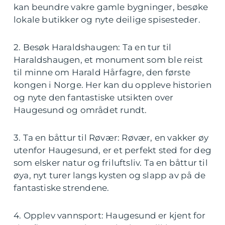
kan beundre vakre gamle bygninger, besøke
lokale butikker og nyte deilige spisesteder.
2. Besøk Haraldshaugen: Ta en tur til
Haraldshaugen, et monument som ble reist
til minne om Harald Hårfagre, den første
kongen i Norge. Her kan du oppleve historien
og nyte den fantastiske utsikten over
Haugesund og området rundt.
3. Ta en båttur til Røvær: Røvær, en vakker øy
utenfor Haugesund, er et perfekt sted for deg
som elsker natur og friluftsliv. Ta en båttur til
øya, nyt turer langs kysten og slapp av på de
fantastiske strendene.
4. Opplev vannsport: Haugesund er kjent for