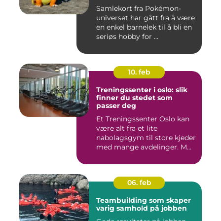
Samlekort fra Pokémon-
universet har gått fra å være
en enkel barnelek til å bli en
seriøs hobby for ...
10. feb
Treningssenter i oslo: slik
finner du stedet som
passer deg
Et Treningssenter Oslo kan
være alt fra et lite
nabolagsgym til store kjeder
med mange avdelinger. M...
06. feb
Teambuilding som skaper
varig samhold på jobben