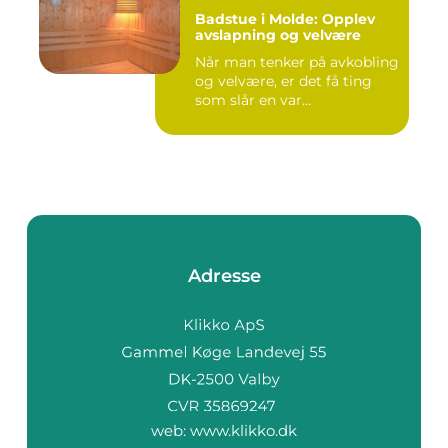
Badstue i Molde: Opplev
avslapning og velvære
Når man tenker på avkobling
og velvære, er det få ting
som slår en var...
Adresse
web:
www.klikko.dk