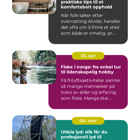
praktiske tips til et
komfortabelt opphold
Når folk søker etter
overnatting Alvdal, handler
det ofte om å finne et sted
som både er rimelig, pr...
03. apr
Fiske i norge: fra enkel tur
til lidenskapelig hobby
Få friluftsaktiviteter samler
så mange mennesker på
tvers av alder og erfaring
som fiske. Mange star...
04. mar
Utleie lyd: slik får du
profesjonell lyd til