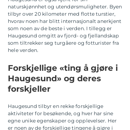
naturskjønnhet og utendørsmuligheter. Byen
tilbyr over 20 kilometer med flotte turstier,
hvorav noen har blitt internasjonalt anerkjent
som noen av de beste i verden. I tillegg er
Haugesund omgitt av fjord- og fjellandskap
som tiltrekker seg turgåere og fotturister fra
hele verden.
Forskjellige «ting å gjøre i
Haugesund» og deres
forskjeller
Haugesund tilbyr en rekke forskjellige
aktiviteter for besøkende, og hver har sine
egne unike egenskaper og opplevelser. Her
er noen av de forskjellige tingene å gjøre i