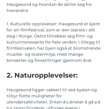
Haugesund og hvordan de skiller seg fra
hverandre:
1. Kulturelle opplevelser: Haugesund er kjent
for sin filmfestival, som er den største i sitt
slag i Norge. Dette tiltrekker seg film- og
kulturinteresserte fra hele verden. I tillegg til
filmfestivalen, har byen også et blomstrende
musikk- og teatermiljø, med mange
konserter og forestillinger gjennom året.
2. Naturopplevelser:
Haugesund ligger vakkert til ved kysten og
tilbyr flotte muligheter for
utendørsaktiviteter. Enten du ønsker å gå på
tur langs fjordene, utforske øyene i