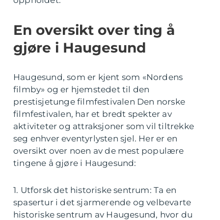
oppholdet.
En oversikt over ting å
gjøre i Haugesund
Haugesund, som er kjent som «Nordens
filmby» og er hjemstedet til den
prestisjetunge filmfestivalen Den norske
filmfestivalen, har et bredt spekter av
aktiviteter og attraksjoner som vil tiltrekke
seg enhver eventyrlysten sjel. Her er en
oversikt over noen av de mest populære
tingene å gjøre i Haugesund:
1. Utforsk det historiske sentrum: Ta en
spasertur i det sjarmerende og velbevarte
historiske sentrum av Haugesund, hvor du