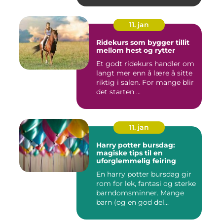
11. jan
Ridekurs som bygger tillit
mellom hest og rytter
Et godt ridekurs handler om
langt mer enn å lære å sitte
riktig i salen. For mange blir
det starten ...
11. jan
Harry potter bursdag:
magiske tips til en
uforglemmelig feiring
En harry potter bursdag gir
rom for lek, fantasi og sterke
barndomsminner. Mange
barn (og en god del...