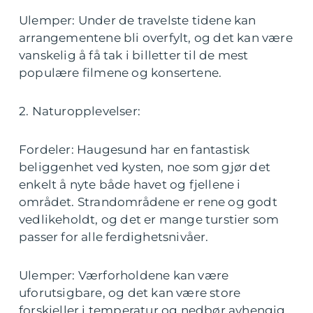
Ulemper: Under de travelste tidene kan
arrangementene bli overfylt, og det kan være
vanskelig å få tak i billetter til de mest
populære filmene og konsertene.
2. Naturopplevelser:
Fordeler: Haugesund har en fantastisk
beliggenhet ved kysten, noe som gjør det
enkelt å nyte både havet og fjellene i
området. Strandområdene er rene og godt
vedlikeholdt, og det er mange turstier som
passer for alle ferdighetsnivåer.
Ulemper: Værforholdene kan være
uforutsigbare, og det kan være store
forskjeller i temperatur og nedbør avhengig