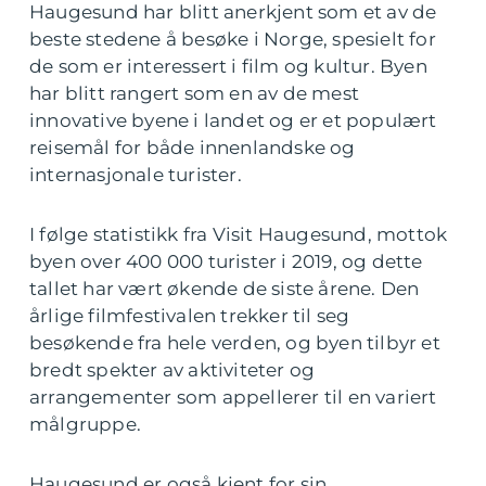
Haugesund har blitt anerkjent som et av de
beste stedene å besøke i Norge, spesielt for
de som er interessert i film og kultur. Byen
har blitt rangert som en av de mest
innovative byene i landet og er et populært
reisemål for både innenlandske og
internasjonale turister.
I følge statistikk fra Visit Haugesund, mottok
byen over 400 000 turister i 2019, og dette
tallet har vært økende de siste årene. Den
årlige filmfestivalen trekker til seg
besøkende fra hele verden, og byen tilbyr et
bredt spekter av aktiviteter og
arrangementer som appellerer til en variert
målgruppe.
Haugesund er også kjent for sin