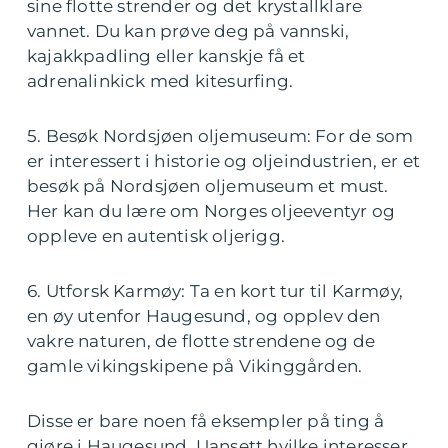
sine flotte strender og det krystallklare
vannet. Du kan prøve deg på vannski,
kajakkpadling eller kanskje få et
adrenalinkick med kitesurfing.
5. Besøk Nordsjøen oljemuseum: For de som
er interessert i historie og oljeindustrien, er et
besøk på Nordsjøen oljemuseum et must.
Her kan du lære om Norges oljeeventyr og
oppleve en autentisk oljerigg.
6. Utforsk Karmøy: Ta en kort tur til Karmøy,
en øy utenfor Haugesund, og opplev den
vakre naturen, de flotte strendene og de
gamle vikingskipene på Vikinggården.
Disse er bare noen få eksempler på ting å
gjøre i Haugesund. Uansett hvilke interesser