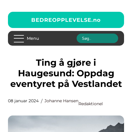
BEDREOPPLEVELSE.
no
Menu
Ting å gjøre i
Haugesund: Oppdag
eventyret på Vestlandet
08 januar 2024
Johanne Hansen
Redaktionel