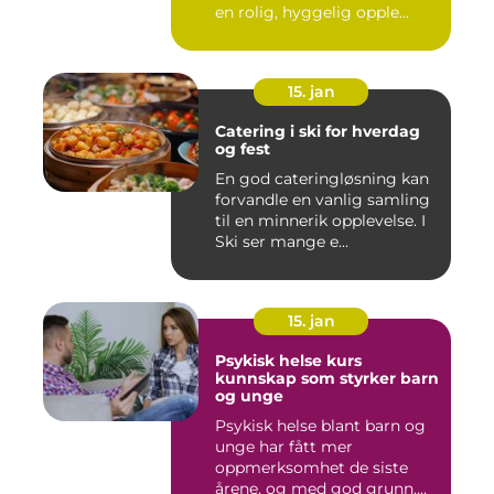
en rolig, hyggelig opple...
15. jan
Catering i ski for hverdag
og fest
En god cateringløsning kan
forvandle en vanlig samling
til en minnerik opplevelse. I
Ski ser mange e...
15. jan
Psykisk helse kurs
kunnskap som styrker barn
og unge
Psykisk helse blant barn og
unge har fått mer
oppmerksomhet de siste
årene, og med god grunn.