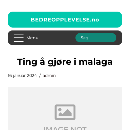
BEDREOPPLEVELSE.
no
Menu
ting å gjøre i malaga
16 januar 2024
admin