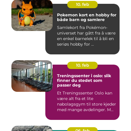
10. feb
Pokemon kort en hobby for
både barn og samlere
Samlekort fra Pokémon-
universet har gått fra å være
en enkel barnelek til å bli en
seriøs hobby for ...
10. feb
Treningssenter i oslo: slik
finner du stedet som
passer deg
Et Treningssenter Oslo kan
være alt fra et lite
nabolagsgym til store kjeder
med mange avdelinger. M...
06. feb