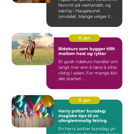
favoritt på vestlandet, og
særlig i Haugesund-
området. Mange velger t...
11. jan
Ridekurs som bygger tillit
mellom hest og rytter
Et godt ridekurs handler om
langt mer enn å lære å sitte
riktig i salen. For mange blir
det starten ...
11. jan
Harry potter bursdag:
magiske tips til en
uforglemmelig feiring
En harry potter bursdag gir