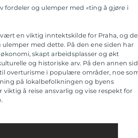
 fordeler og ulemper med «ting å gjøre i
 vært en viktig inntektskilde for Praha, og de
g ulemper med dette. På den ene siden har
s økonomi, skapt arbeidsplasser og økt
lturelle og historiske arv. På den annen si
 til overturisme i populære områder, noe so
kning på lokalbefolkningen og byens
r viktig å reise ansvarlig og vise respekt for
.