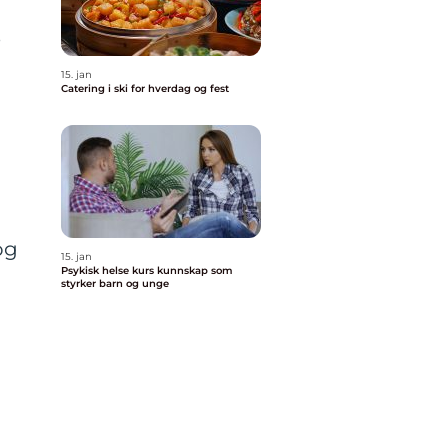
e
15. jan
Catering i ski for hverdag og fest
og
15. jan
Psykisk helse kurs kunnskap som
styrker barn og unge