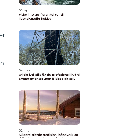
03. apr
Fiske i norge: fra enkel tur til
lidenskapelig hobby
er
en
04. mar
Utleie lyd: slik får du profesjonell lyd til
arrangementet uten å kjøpe alt selv
02. mar
Skigard gjerde tradisjon, håndverk og