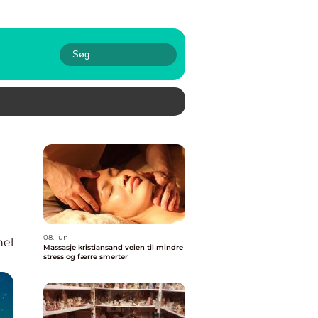
08. jun
nel
Massasje kristiansand veien til mindre
stress og færre smerter