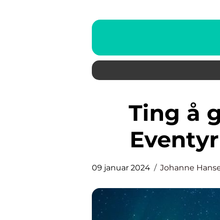
Ting å gjøre i Praha: Den
Eventyr
09 januar 2024
Johanne Hans