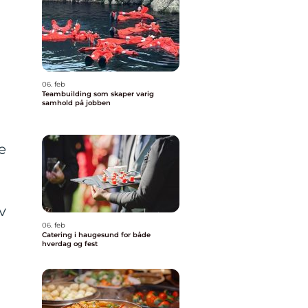
06. feb
Teambuilding som skaper varig
samhold på jobben
e
v
06. feb
Catering i haugesund for både
hverdag og fest