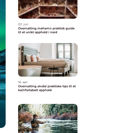
02. jun
Overnatting mehamn praktisk guide
til et unikt opphold i nord
16. apr
Overnatting alvdal praktiske tips til et
komfortabelt opphold