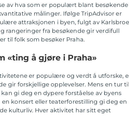
lse av hva som er populært blant besøkende 
vantitative målinger. Ifølge TripAdvisor er
lære attraksjonen i byen, fulgt av Karlsbro
 rangeringer fra besøkende gir verdifull
er til folk som besøker Praha.
m «ting å gjøre i Praha»
tivitetene er populære og verdt å utforske, e
e gir forskjellige opplevelser. Mens en tur ti
 kan gi deg en dypere forståelse av byens
 en konsert eller teaterforestilling gi deg en
 kulturliv. Hver aktivitet har sitt eget