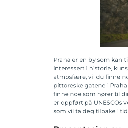
Praha er en by som kan til
interessert i historie, kun
atmosfære, vil du finne 
pittoreske gatene i Praha i
finne noe som hører til d
er oppført på UNESCOs ve
som vil ta deg tilbake i tid