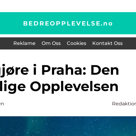
BEDREOPPLEVELSE.
no
Reklame
Om Oss
Cookies
Kontakt Oss
lige Opplevelsen
en
Redaktio