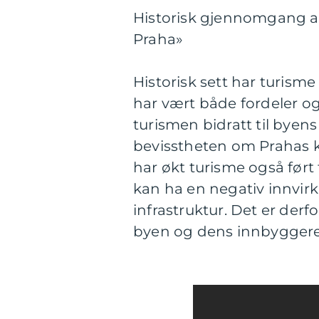
Historisk gjennomgang av
Praha»
Historisk sett har turisme
har vært både fordeler o
turismen bidratt til byen
bevisstheten om Prahas ku
har økt turisme også ført
kan ha en negativ innvir
infrastruktur. Det er derfo
byen og dens innbyggere