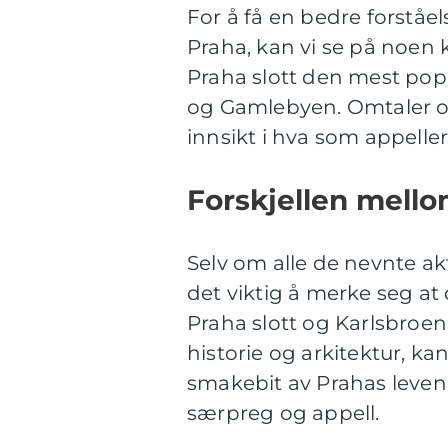
For å få en bedre forståe
Praha, kan vi se på noen k
Praha slott den mest popu
og Gamlebyen. Omtaler og
innsikt i hva som appeller
Forskjellen mello
Selv om alle de nevnte ak
det viktig å merke seg at d
Praha slott og Karlsbroen
historie og arkitektur, kan
smakebit av Prahas levende
særpreg og appell.