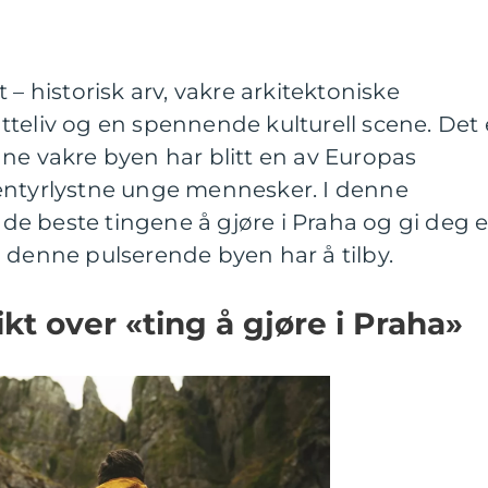
 – historisk arv, vakre arkitektoniske
teliv og en spennende kulturell scene. Det 
ne vakre byen har blitt en av Europas
entyrlystne unge mennesker. I denne
e de beste tingene å gjøre i Praha og gi deg 
 denne pulserende byen har å tilby.
kt over «ting å gjøre i Praha»