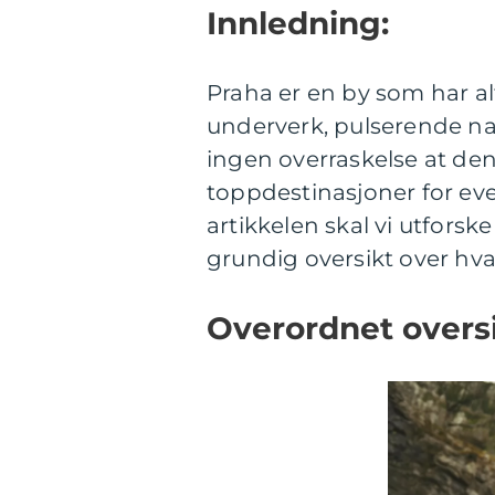
Innledning:
Praha er en by som har alt
underverk, pulserende nat
ingen overraskelse at den
toppdestinasjoner for ev
artikkelen skal vi utforsk
grundig oversikt over hva
Overordnet oversi