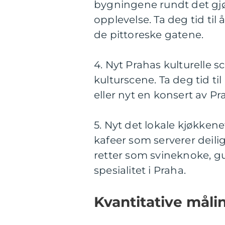
bygningene rundt det gjø
opplevelse. Ta deg tid ti
de pittoreske gatene.
4. Nyt Prahas kulturelle s
kulturscene. Ta deg tid til
eller nyt en konsert av P
5. Nyt det lokale kjøkkene
kafeer som serverer deilig
retter som svineknoke, gul
spesialitet i Praha.
Kvantitative måli