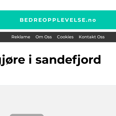
BEDREOPPLEVELSE.
no
Reklame
Om Oss
Cookies
Kontakt Oss
gjøre i sandefjord