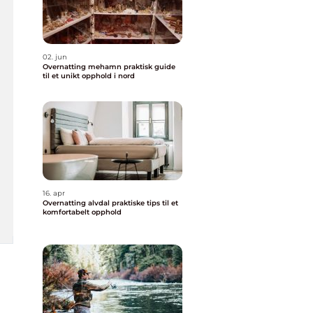
02. jun
Overnatting mehamn praktisk guide
til et unikt opphold i nord
16. apr
Overnatting alvdal praktiske tips til et
komfortabelt opphold