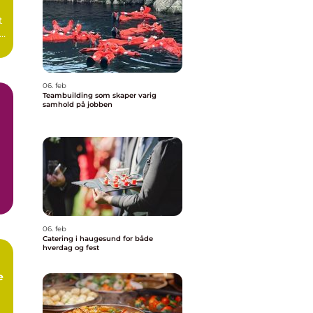
t
06. feb
Teambuilding som skaper varig
samhold på jobben
06. feb
Catering i haugesund for både
hverdag og fest
e