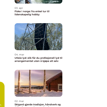
03. apr
Fiske i norge: fra enkel tur til
lidenskapelig hobby
04. mar
Utleie lyd: slik får du profesjonell lyd til
arrangementet uten å kjøpe alt selv
02. mar
n
Skigard gjerde tradisjon, håndverk og