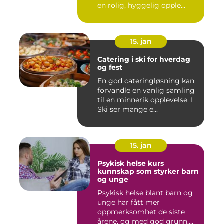
en rolig, hyggelig opple...
15. jan
Catering i ski for hverdag
og fest
En god cateringløsning kan
forvandle en vanlig samling
til en minnerik opplevelse. I
Ski ser mange e...
15. jan
Psykisk helse kurs
kunnskap som styrker barn
og unge
Psykisk helse blant barn og
unge har fått mer
oppmerksomhet de siste
årene, og med god grunn.