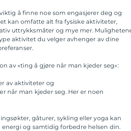
 viktig å finne noe som engasjerer deg og
 kan omfatte alt fra fysiske aktiviteter,
eativ uttrykksmåter og mye mer. Muligheten
type aktivitet du velger avhenger av dine
preferanser.
n av «ting å gjøre når man kjeder seg»:
r av aktiviteter og
r når man kjeder seg. Her er noen
ningsøkter, gåturer, sykling eller yoga kan
tt energi og samtidig forbedre helsen din.