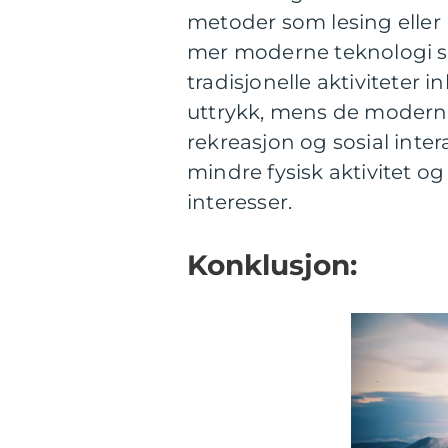
metoder som lesing eller h
mer moderne teknologi so
tradisjonelle aktiviteter 
uttrykk, mens de moderne
rekreasjon og sosial int
mindre fysisk aktivitet o
interesser.
Konklusjon: