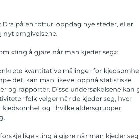
 Dra på en fottur, oppdag nye steder, eller
g nyt omgivelsene.
 om «ting å gjøre når man kjeder seg»:
onkrete kvantitative målinger for kjedsomhe
empe det, kan man likevel oppnå statistiske
ser og rapporter. Disse undersøkelsene kan 
viteter folk velger når de kjeder seg, hvor
er kjedsomhet og i hvilke aldersgrupper
g.
orskjellige «ting å gjøre når man kjeder seg