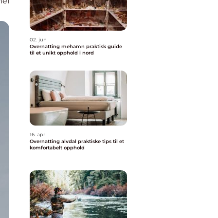
nel
02. jun
Overnatting mehamn praktisk guide
til et unikt opphold i nord
16. apr
Overnatting alvdal praktiske tips til et
komfortabelt opphold