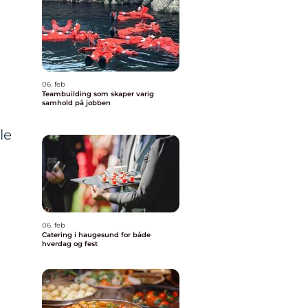
06. feb
Teambuilding som skaper varig
samhold på jobben
le
06. feb
Catering i haugesund for både
hverdag og fest