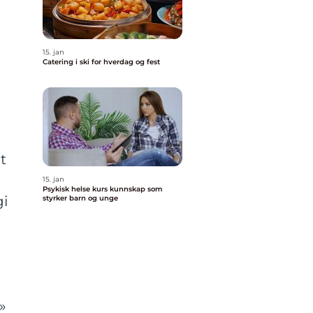
15. jan
Catering i ski for hverdag og fest
t
15. jan
Psykisk helse kurs kunnskap som
gi
styrker barn og unge
»