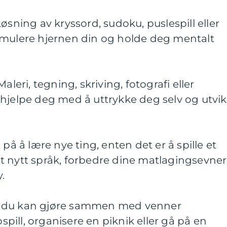
øsning av kryssord, sudoku, puslespill eller
imulere hjernen din og holde deg mentalt
aleri, tegning, skriving, fotografi eller
hjelpe deg med å uttrykke deg selv og utvik
 på å lære nye ting, enten det er å spille et
t nytt språk, forbedre dine matlagingsevner
.
Ting du kan gjøre sammen med venner
ospill, organisere en piknik eller gå på en