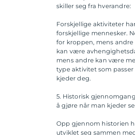
skiller seg fra hverandre:
Forskjellige aktiviteter ha
forskjellige mennesker. 
for kroppen, mens andre 
kan være avhengighetsd
mens andre kan være mer 
type aktivitet som passer 
kjeder deg.
5. Historisk gjennomgang 
å gjøre når man kjeder se
Opp gjennom historien har
utviklet seg sammen med 