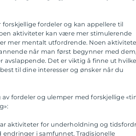
r forskjellige fordeler og kan appellere til
Noen aktiviteter kan være mer stimulerende
er mer mentalt utfordrende. Noen aktivitete
annende når man først begynner med dem
avslappende. Det er viktig å finne ut hvilk
best til dine interesser og ønsker når du
av fordeler og ulemper med forskjellige «ti
g»:
 aktiviteter for underholdning og tidsfordr
endringer i samfunnet. Tradisjonelle