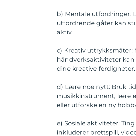
b) Mentale utfordringer: L
utfordrende gåter kan st
aktiv.
c) Kreativ uttrykksmåter: M
håndverksaktiviteter kan 
dine kreative ferdigheter.
d) Lære noe nytt: Bruk tid
musikkinstrument, lære e
eller utforske en ny hobby
e) Sosiale aktiviteter: 
inkluderer brettspill, vide