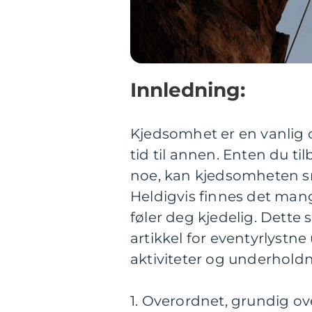
Innledning:
Kjedsomhet er en vanlig o
tid til annen. Enten du til
noe, kan kjedsomheten sn
Heldigvis finnes det man
føler deg kjedelig. Dette
artikkel for eventyrlystn
aktiviteter og underhol
1. Overordnet, grundig ov