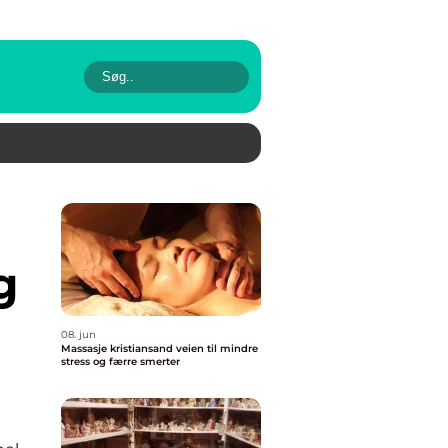
g
08. jun
Massasje kristiansand veien til mindre
stress og færre smerter