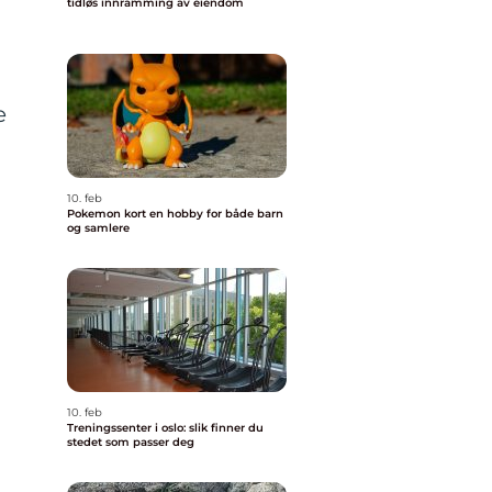
tidløs innramming av eiendom
e
10. feb
Pokemon kort en hobby for både barn
og samlere
10. feb
Treningssenter i oslo: slik finner du
stedet som passer deg