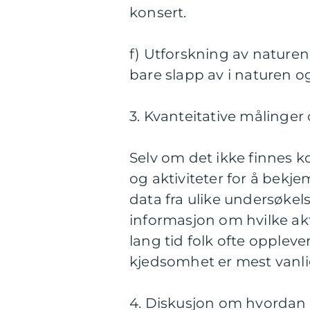
konsert.
f) Utforskning av naturen:
bare slapp av i naturen o
3. Kvanteitative målinger
Selv om det ikke finnes k
og aktiviteter for å bekj
data fra ulike undersøkel
informasjon om hvilke akti
lang tid folk ofte opplev
kjedsomhet er mest vanli
4. Diskusjon om hvordan f