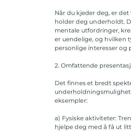
Når du kjeder deg, er det
holder deg underholdt. Det
mentale utfordringer, kr
er uendelige, og hvilken 
personlige interesser og 
2. Omfattende presentasjo
Det finnes et bredt spekte
underholdningsmulighete
eksempler:
a) Fysiske aktiviteter: Tre
hjelpe deg med å få ut li