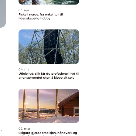
03. apr
Fiske i norge: fra enkel tur til
lidenskapelig hobby
04. mar
Utleie lyd: slik får du profesjonell lyd til
arrangementet uten å kjøpe alt selv
02. mar
:
Skigard gjerde tradisjon, håndverk og