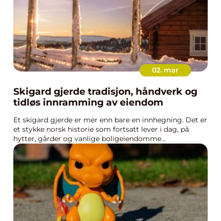
02. mar
Skigard gjerde tradisjon, håndverk og
tidløs innramming av eiendom
Et skigard gjerde er mer enn bare en innhegning. Det er
et stykke norsk historie som fortsatt lever i dag, på
hytter, gårder og vanlige boligeiendomme...