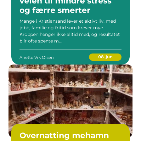
veien til mindre stress
og færre smerter
Mange i Kristiansand lever et aktivt liv, med
jobb, familie og fritid som krever mye.
Kroppen henger ikke alltid med, og resultatet
blir ofte spente m...
08. jun
Anette Vik Olsen
Overnatting mehamn