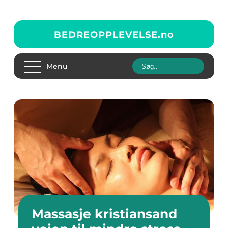
BEDREOPPLEVELSE.
no
Menu
Massasje kristiansand