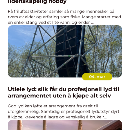
lidenskapelig hobby
Få friluftsaktiviteter samler så mange mennesker på
tvers av alder og erfaring som fiske. Mange starter med
en enkel stang ved et lite vann, og ender ...
04. mar
Utleie lyd: slik får du profesjonell lyd til
arrangementet uten å kjøpe alt selv
God lyd kan løfte et arrangement fra greit til
uforglemmelig. Samtidig er profesjonelt lydutstyr dyrt
å kjøpe, krevende å lagre og vanskelig å bruke r...